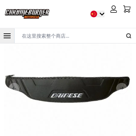
首页
/
Dainese 拉链腰带 黑
Cart
在这里搜索整个商店...
跳到内容