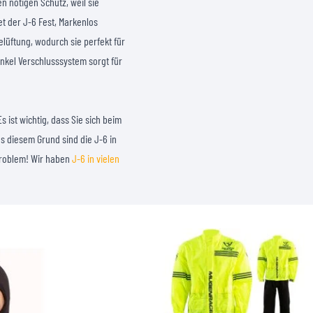
 nötigen Schutz, weil sie
t der J-6 Fest, Markenlos
elüftung, wodurch sie perfekt für
nkel Verschlusssystem sorgt für
ist wichtig, dass Sie sich beim
us diesem Grund sind die J-6 in
 Problem! Wir haben
J-6 in vielen