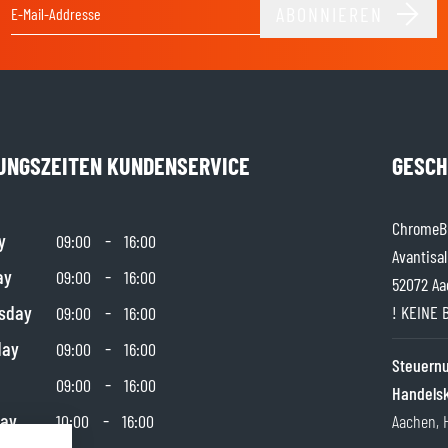
ABONNIEREN
E-Mail-Adresse
UNGSZEITEN KUNDENSERVICE
GESCH
ChromeBu
y
-
09:00
16:00
Avantisal
ay
-
09:00
16:00
52072 Aa
sday
-
! KEINE 
09:00
16:00
day
-
09:00
16:00
Steuer
-
09:00
16:00
Handels
day
-
10:00
16:00
Aachen, 