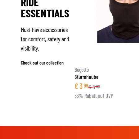
RIDE
ESSENTIALS
Must-have accessories
for comfort, safety and
visibility.
Check out our collection
Bogotto
Sturmhaube
€
3
99
€
5
99
33% Rabatt auf UVP