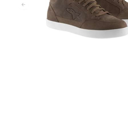
FUNKTIONSBEKLEIDUNG
BASISSCHICHT
MITTELSCHICHT
KOPFBEDECKUNG & MULTIFUNKTIONSTUCH
SOCKEN
KÜHLWESTEN