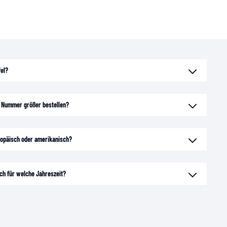
fel?
e Nummer größer bestellen?
uropäisch oder amerikanisch?
ich für welche Jahreszeit?