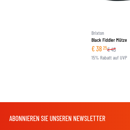
Brixton
Black Fiddler Mütze
€
38
25
€
45
15% Rabatt auf UVP
ABONNIEREN SIE UNSEREN NEWSLETTER