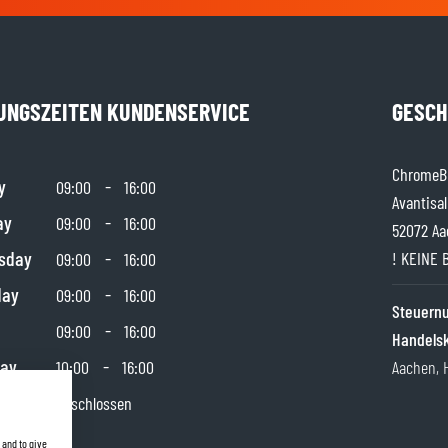
UNGSZEITEN KUNDENSERVICE
GESCH
ChromeBu
y
-
09:00
16:00
Avantisal
ay
-
09:00
16:00
52072 Aa
sday
-
! KEINE 
09:00
16:00
day
-
09:00
16:00
Steuer
-
09:00
16:00
Handels
day
-
10:00
16:00
Aachen, 
y
Geschlossen
 and to give