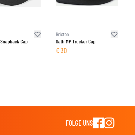
Brixton
 Snapback Cap
Oath MP Trucker Cap
€
30
FOLGE UNS