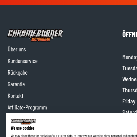
ÖFFN
Über uns
Monda
Kundenservice
Tuesd
Rückgabe
Wedne
Garantie
Thurs
Kontakt
Friday
Affiliate-Programm
Satur
Impressum
Sunda
We use cookies
We may place these for analysis of our visitor data, to improve our website, show personalised content