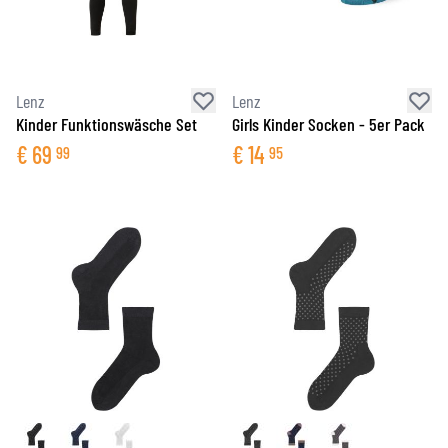
Lenz
Lenz
Kinder Funktionswäsche Set
Girls Kinder Socken - 5er Pack
€
69
€
14
99
95