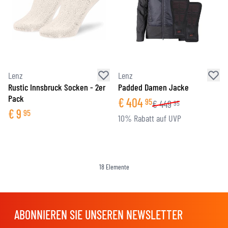
Lenz
Lenz
Rustic Innsbruck Socken - 2er
Padded Damen Jacke
Pack
€
404
95
€
449
95
€
9
95
10% Rabatt auf UVP
18
Elemente
ABONNIEREN SIE UNSEREN NEWSLETTER