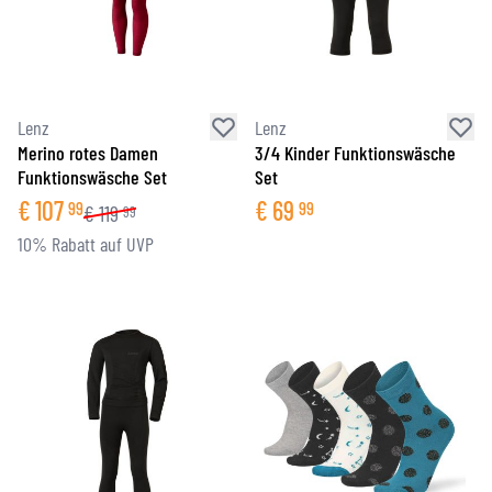
Lenz
Lenz
Merino rotes Damen
3/4 Kinder Funktionswäsche
Funktionswäsche Set
Set
€
107
€
69
99
99
€
119
99
10% Rabatt auf UVP