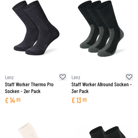
Lenz
Lenz
Staff Worker Thermo Pro
Staff Worker Allround Socken -
Socken - 2er Pack
3er Pack
€
14
€
13
95
95