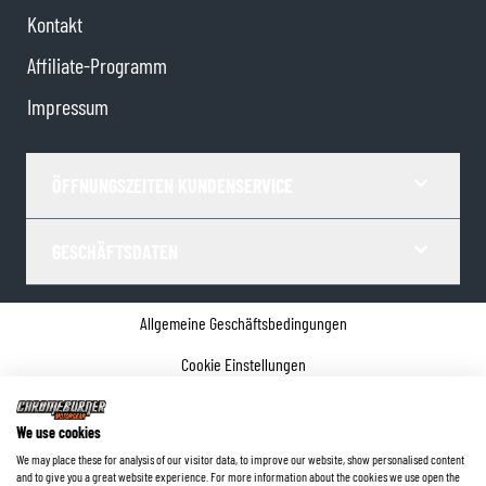
Kontakt
Affiliate-Programm
Impressum
ÖFFNUNGSZEITEN KUNDENSERVICE
GESCHÄFTSDATEN
Allgemeine Geschäftsbedingungen
Cookie Einstellungen
Datenschutz
We use cookies
Impressum
We may place these for analysis of our visitor data, to improve our website, show personalised content
and to give you a great website experience. For more information about the cookies we use open the