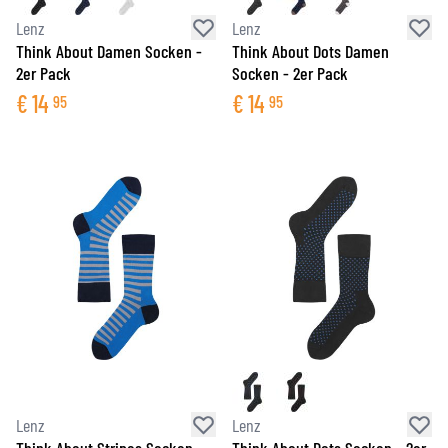
Lenz
Lenz
Think About Damen Socken -
Think About Dots Damen
2er Pack
Socken - 2er Pack
€
14
€
14
95
95
Lenz
Lenz