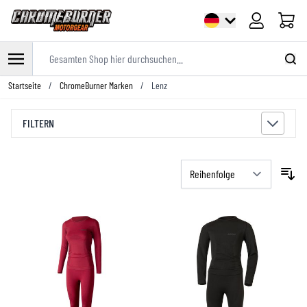
Warenk
Gesamten Shop hier durchsuchen...
Zum Inhalt springen
Startseite
/
ChromeBurner Marken
/
Lenz
FILTERN