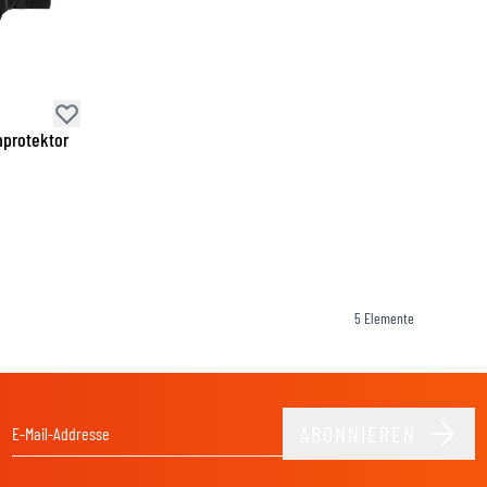
nprotektor
5
Elemente
ABONNIEREN
E-Mail-Adresse