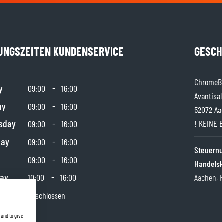
UNGSZEITEN KUNDENSERVICE
GESCH
ChromeBu
y
-
09:00
16:00
Avantisal
ay
-
09:00
16:00
52072 Aa
sday
-
! KEINE 
09:00
16:00
day
-
09:00
16:00
Steuer
-
09:00
16:00
Handels
day
-
10:00
16:00
Aachen, 
y
Geschlossen
 and to give