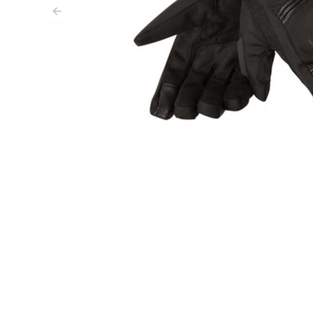
FUNKTIONSBEKLEIDUNG
BASISSCHICHT
MITTELSCHICHT
KOPFBEDECKUNG & MULTIFUNKTIONSTUCH
SOCKEN
KÜHLWESTEN