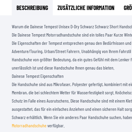
BESCHREIBUNG
ZUSÄTZLICHE INFORMATION
GRÖ
Warum die Dainese Tempest Unisex D-Dry Schwarz Schwarz Short Hands
Die Dainese Tempest Motorradhandschuhe sind ein tolles Paar Kurze Win
Die Eigenschaften der Tempest entsprechen genau den Bedürfnissen un
Adventure/Touring, Urban/Street Fahrern. Unabhängig von Ihrem Fahrstil 
Handschuhe von größter Bedeutung, da ein gutes Gefühl mit dem Lenker f
unerlässlich ist und diese Handschuhe Ihnen genau das bieten.
Dainese Tempest Eigenschaften
Die Handschuhe sind aus Mikrofaser, Polyester gefertigt, kombiniert mit e
Membran, die bei schlechtem Wetter für Wasserfestigkeit sorgt. Knöchels
Schutz im Falle eines Ausrutschens. Diese Handschuhe sind mit einem Kle
ausgestattet, das für ein einfaches Anziehen und einen sicheren Halt sor
Schwarz erhältlich. Wenn Sie ein anderes Paar Handschuhe suchen, haben
Motorradhandschuhe
verfügbar.