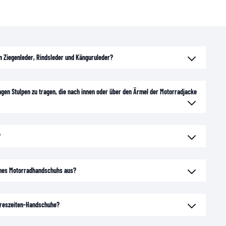
n Ziegenleder, Rindsleder und Känguruleder?
ngen Stulpen zu tragen, die nach innen oder über den Ärmel der Motorradjacke
?
ines Motorradhandschuhs aus?
hreszeiten-Handschuhe?