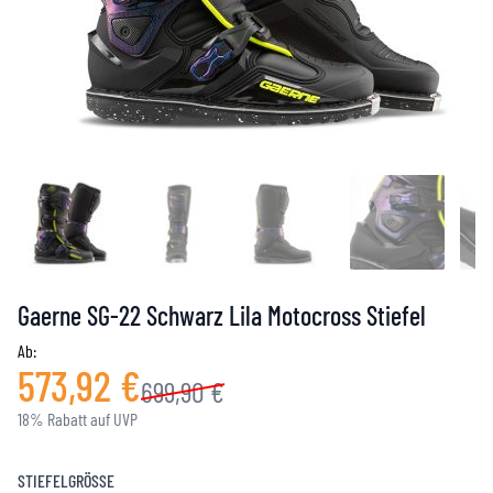
Gaerne SG-22 Schwarz Lila Motocross Stiefel
Ab:
573,92 €
699,90 €
18% Rabatt auf UVP
STIEFELGRÖSSE