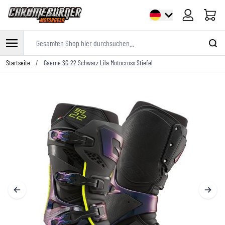
Warenk
Gesamten Shop hier durchsuchen...
Zum Inhalt springen
Startseite
/
Gaerne SG-22 Schwarz Lila Motocross Stiefel