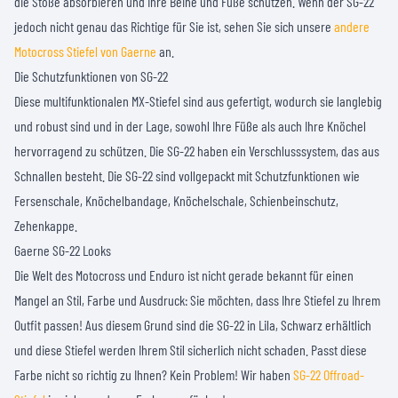
die Stöße absorbieren und Ihre Beine und Füße schützen. Wenn der SG-22
jedoch nicht genau das Richtige für Sie ist, sehen Sie sich unsere
andere
Motocross Stiefel von Gaerne
an.
Die Schutzfunktionen von SG-22
Diese multifunktionalen MX-Stiefel sind aus gefertigt, wodurch sie langlebig
und robust sind und in der Lage, sowohl Ihre Füße als auch Ihre Knöchel
hervorragend zu schützen. Die SG-22 haben ein Verschlusssystem, das aus
Schnallen besteht. Die SG-22 sind vollgepackt mit Schutzfunktionen wie
Fersenschale, Knöchelbandage, Knöchelschale, Schienbeinschutz,
Zehenkappe.
Gaerne SG-22 Looks
Die Welt des Motocross und Enduro ist nicht gerade bekannt für einen
Mangel an Stil, Farbe und Ausdruck: Sie möchten, dass Ihre Stiefel zu Ihrem
Outfit passen! Aus diesem Grund sind die SG-22 in Lila, Schwarz erhältlich
und diese Stiefel werden Ihrem Stil sicherlich nicht schaden. Passt diese
Farbe nicht so richtig zu Ihnen? Kein Problem! Wir haben
SG-22 Offroad-