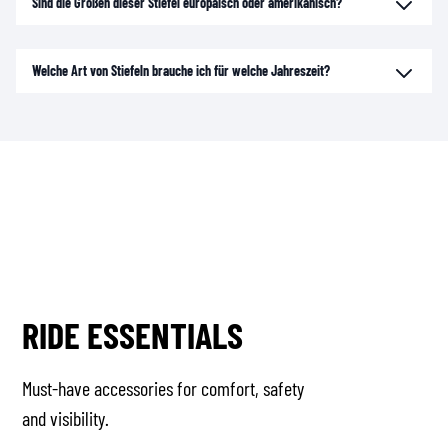
Sind die Größen dieser Stiefel europäisch oder amerikanisch?
Welche Art von Stiefeln brauche ich für welche Jahreszeit?
RIDE ESSENTIALS
Must-have accessories for comfort, safety
and visibility.