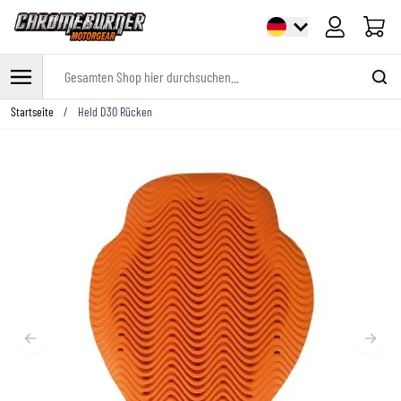
Warenk
Gesamten Shop hier durchsuchen...
Zum Inhalt springen
Startseite
/
Held D3O Rücken