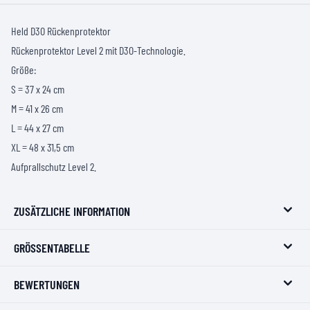
Held D3O Rückenprotektor
Rückenprotektor Level 2 mit D3O-Technologie.
Größe:
S = 37 x 24 cm
M = 41 x 26 cm
L = 44 x 27 cm
XL = 48 x 31,5 cm
Aufprallschutz Level 2.
ZUSÄTZLICHE INFORMATION
GRÖSSENTABELLE
BEWERTUNGEN