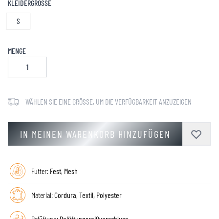
KLEIDERGRÖSSE
S
MENGE
WÄHLEN SIE EINE GRÖSSE, UM DIE VERFÜGBARKEIT ANZUZEIGEN
IN MEINEN WARENKORB HINZUFÜGEN
Futter:
Fest, Mesh
Material:
Cordura, Textil, Polyester
Belüftung:
Belüftungsreißverschluss