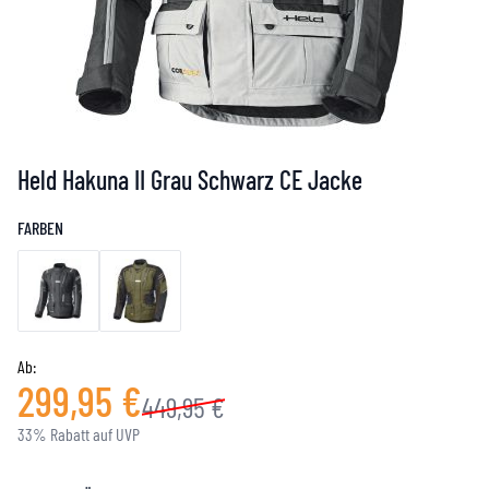
Held Hakuna II Grau Schwarz CE Jacke
FARBEN
Ab:
299,95 €
449,95 €
33% Rabatt auf UVP