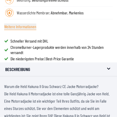
Wasserdichte Membran:
Abnehmbar, Markenlos
Weitere Informationen
Schneller Versand mit DHL
ChromeBurner-Lagerprodukte werden innerhalb von 24 Stunden
versandt
Die niederigsten Preise | Best-Price Garantie
BESCHREIBUNG
Warum die Held Hakuna II Grau Schwarz CE Jacke Motorradjacke?
Die Held Hakuna II Motorradjacke ist eine tolle Ganzjährig Jacke von Held.
Eine Motorradjacke ist ein wichtiger Teil Ihres Outfits, da sie Sie im Falle
eines Sturzes schützt, Sie vor den Elementen schützt und wohl am
wichtigsten ist: Sie zeigt Ihren Stil! Diese Hakuna II in Schwarz von Held ist