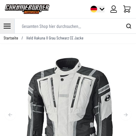
Warenk
Gesamten Shop hier durchsuchen...
Zum Inhalt springen
Startseite
/
Held Hakuna II Grau Schwarz CE Jacke