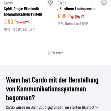
Cardo
Cardo
Spirit Single Bluetooth
JBL 45mm Lautsprecher
Kommunikationssystem
€
86
05
€
104
95
€
90
15
€
109
95
18% Rabatt auf UVP
18% Rabatt auf UVP
20
Elemente
Wann hat Cardo mit der Herstellung
von Kommunikationssystemen
begonnen?
Cardo wurde im Jahr 2003 gegründet. Sie stellten Bluetooth-