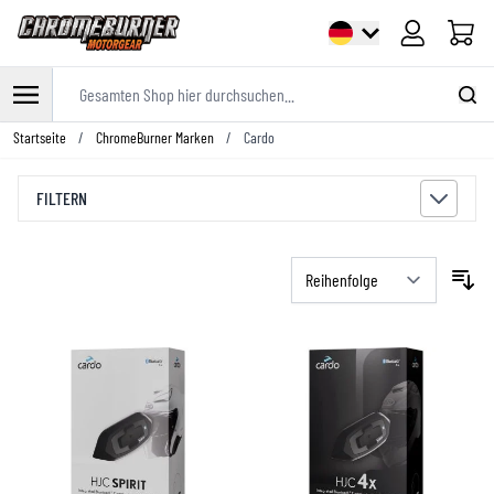
Warenk
Gesamten Shop hier durchsuchen...
Zum Inhalt springen
Startseite
/
ChromeBurner Marken
/
Cardo
FILTERN