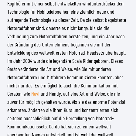
Kopfhörer mit einer selbst entwickelten windunterdrückenden
Technologie für Mobiltelefone her, eine ziemlich neue und
aufregende Technologie zu dieser Zeit. Da sie selbst begeisterte
Motorradfahrer sind, dauerte es nicht lange, bis sie die
Verbindung zum Motorradfahren herstellten, und ein Jahr nach
der Gründung des Unternehmens begannen sie mit der
Entwicklung des weltweit ersten Motorrad-Headsets überhaupt.
Im Jahr 2004 wurde die legendäre Scala Rider geboren. Dieses
Gerät veränderte die Art und Weise, wie Sie mit anderen
Motorradfahrern und Mitfahrern kommunizieren konnten, aber
nicht nur das. Es ermöglichte auch die Kommunikation mit
Geräten, wie
Navi
und Handy, auf eine Art und Weise, die nie
zuvor für möglich gehalten wurde. Als sie das enorme Potenzial
erkannten, änderten sie ihren Kurs und konzentrierten sich
seitdem ausschließlich auf die Herstellung von Motorrad-
Kommunikationssets. Cardo hat sich zu einem weltweit
anerkannten Namen entwickelt und ist wohl der weltweit