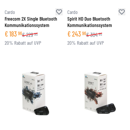
Cardo
Cardo
Freecom 2X Single Bluetooth
Spirit HD Duo Bluetooth
Kommunikationssystem
Kommunikationssystem
€
183
€
243
96
96
€
229
€
304
95
95
20% Rabatt auf UVP
20% Rabatt auf UVP