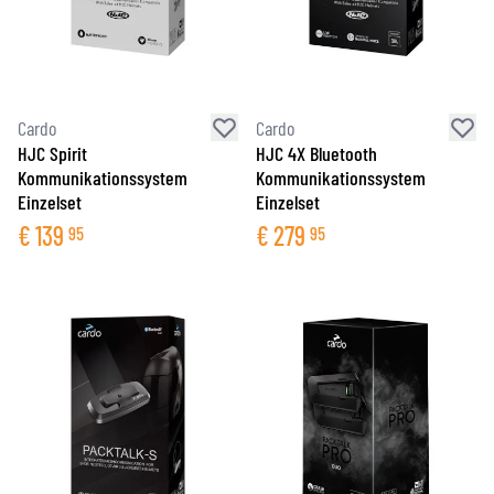
Cardo
Cardo
HJC Spirit
HJC 4X Bluetooth
Kommunikationssystem
Kommunikationssystem
Einzelset
Einzelset
€
139
€
279
95
95