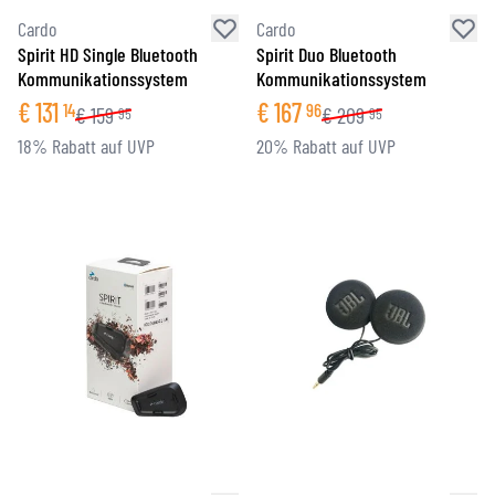
Cardo
Cardo
Spirit HD Single Bluetooth
Spirit Duo Bluetooth
Kommunikationssystem
Kommunikationssystem
€
131
€
167
14
96
€
159
€
209
95
95
18% Rabatt auf UVP
20% Rabatt auf UVP