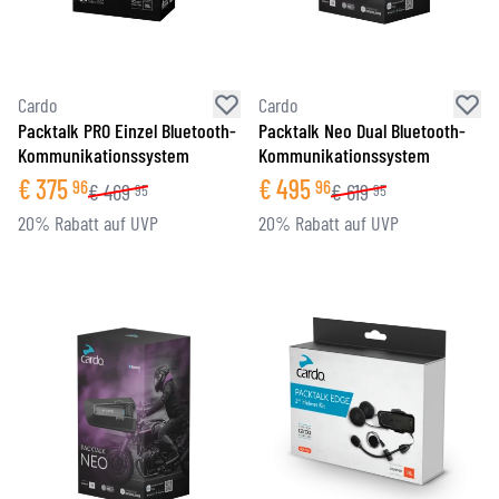
Cardo
Cardo
Packtalk PRO Einzel Bluetooth-
Packtalk Neo Dual Bluetooth-
Kommunikationssystem
Kommunikationssystem
€
375
€
495
96
96
€
469
€
619
95
95
20% Rabatt auf UVP
20% Rabatt auf UVP