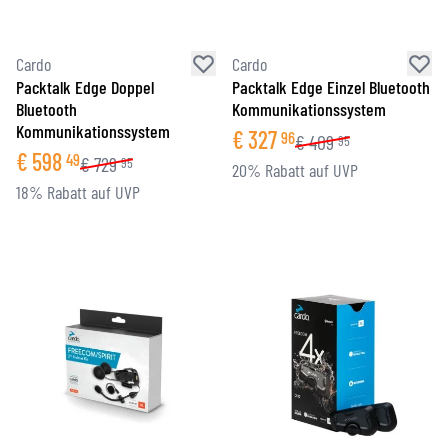
Cardo
Cardo
Packtalk Edge Doppel
Packtalk Edge Einzel Bluetooth
Bluetooth
Kommunikationssystem
Kommunikationssystem
€
327
96
€
409
95
€
598
49
€
729
95
20% Rabatt auf UVP
18% Rabatt auf UVP