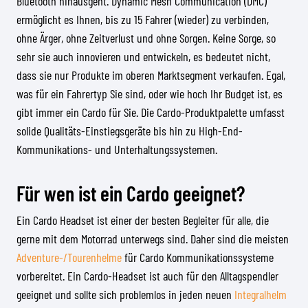
Bluetooth hinausgeht. Dynamic Mesh Communication (DMC)
ermöglicht es Ihnen, bis zu 15 Fahrer (wieder) zu verbinden,
ohne Ärger, ohne Zeitverlust und ohne Sorgen. Keine Sorge, so
sehr sie auch innovieren und entwickeln, es bedeutet nicht,
dass sie nur Produkte im oberen Marktsegment verkaufen. Egal,
was für ein Fahrertyp Sie sind, oder wie hoch Ihr Budget ist, es
gibt immer ein Cardo für Sie. Die Cardo-Produktpalette umfasst
solide Qualitäts-Einstiegsgeräte bis hin zu High-End-
Kommunikations- und Unterhaltungssystemen.
Für wen ist ein Cardo geeignet?
Ein Cardo Headset ist einer der besten Begleiter für alle, die
gerne mit dem Motorrad unterwegs sind. Daher sind die meisten
Adventure-/Tourenhelme
für Cardo Kommunikationssysteme
vorbereitet. Ein Cardo-Headset ist auch für den Alltagspendler
geeignet und sollte sich problemlos in jeden neuen
Integralhelm