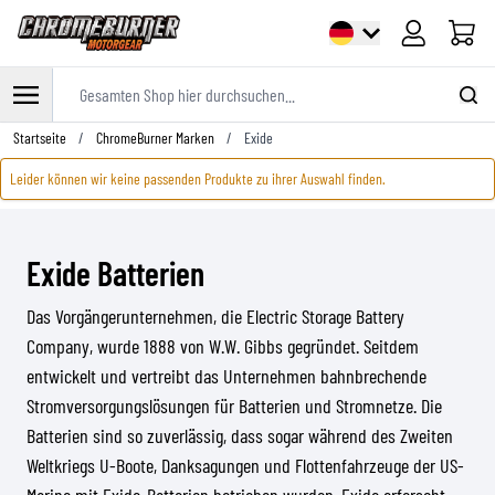
Warenk
Gesamten Shop hier durchsuchen...
Zum Inhalt springen
Startseite
/
ChromeBurner Marken
/
Exide
Leider können wir keine passenden Produkte zu ihrer Auswahl finden.
Exide Batterien
Das Vorgängerunternehmen, die Electric Storage Battery
Company, wurde 1888 von W.W. Gibbs gegründet. Seitdem
entwickelt und vertreibt das Unternehmen bahnbrechende
Stromversorgungslösungen für Batterien und Stromnetze. Die
Batterien sind so zuverlässig, dass sogar während des Zweiten
Weltkriegs U-Boote, Danksagungen und Flottenfahrzeuge der US-