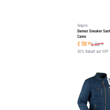
Segura
Damen Sneaker Sant
Camo
€
118
99
€
169
99
30% Rabatt auf UVP