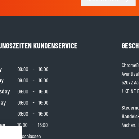
E-Mail-Adresse
UNGSZEITEN KUNDENSERVICE
GESCH
ChromeBu
y
-
09:00
16:00
Avantisal
ay
-
09:00
16:00
52072 Aa
sday
-
! KEINE 
09:00
16:00
day
-
09:00
16:00
Steuer
-
09:00
16:00
Handels
day
-
10:00
16:00
Aachen, 
y
Geschlossen