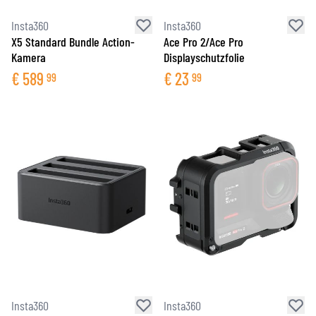
Insta360
Insta360
X5 Standard Bundle Action-
Ace Pro 2/Ace Pro
Kamera
Displayschutzfolie
€
589
€
23
99
99
Insta360
Insta360