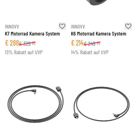
INNOVV
INNOVV
K7 Motorrad Kamera System
K6 Motorrad Kamera System
€
288
€
214
€
329
€
249
95
95
13% Rabatt auf UVP
14% Rabatt auf UVP