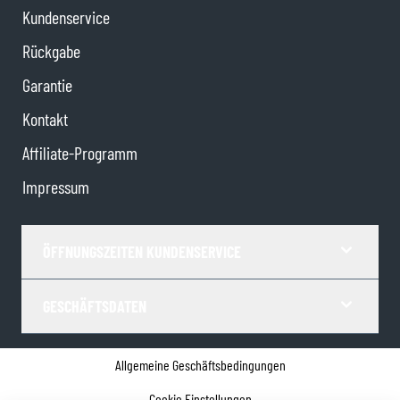
Kundenservice
Rückgabe
Garantie
Kontakt
Affiliate-Programm
Impressum
ÖFFNUNGSZEITEN KUNDENSERVICE
GESCHÄFTSDATEN
Allgemeine Geschäftsbedingungen
Cookie Einstellungen