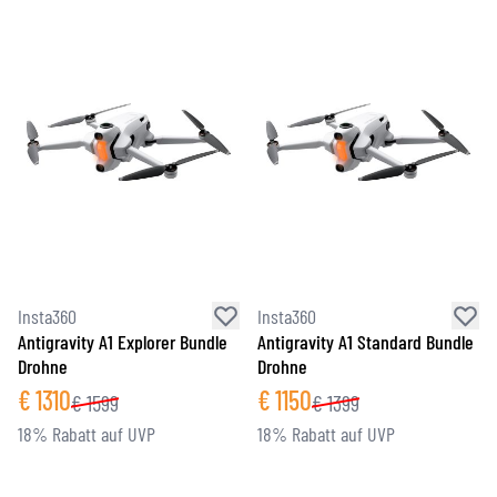
Insta360
Insta360
Antigravity A1 Explorer Bundle
Antigravity A1 Standard Bundle
Drohne
Drohne
€
1310
€
1150
€
1599
€
1399
18% Rabatt auf UVP
18% Rabatt auf UVP