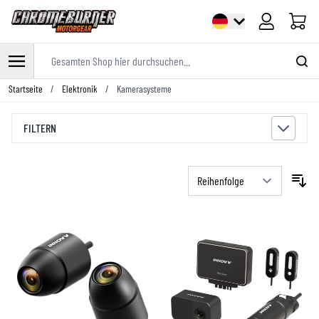
Warenk
Gesamten Shop hier durchsuchen...
Zum Inhalt springen
Startseite
/
Elektronik
/
Kamerasysteme
FILTERN