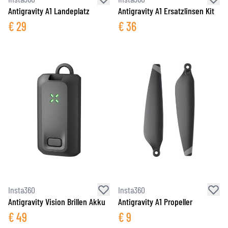
Antigravity A1 Landeplatz
Antigravity A1 Ersatzlinsen Kit
€
29
€
36
Insta360
Insta360
Antigravity Vision Brillen Akku
Antigravity A1 Propeller
€
49
€
9