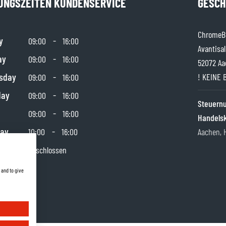
UNGSZEITEN KUNDENSERVICE
GESCH
ChromeBu
y
-
09:00
16:00
Avantisal
ay
-
09:00
16:00
52072 Aa
sday
-
! KEINE 
09:00
16:00
day
-
09:00
16:00
Steuer
-
09:00
16:00
Handels
day
-
10:00
16:00
Aachen, 
y
Geschlossen
 and to give