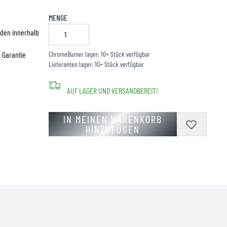
MENGE
den innerhalb
e Garantie
ChromeBurner lager: 10+ Stück verfügbar
Lieferanten lager: 10+ Stück verfügbar
AUF LAGER UND VERSANDBEREIT!
IN MEINEN WARENKORB
HINZUFÜGEN