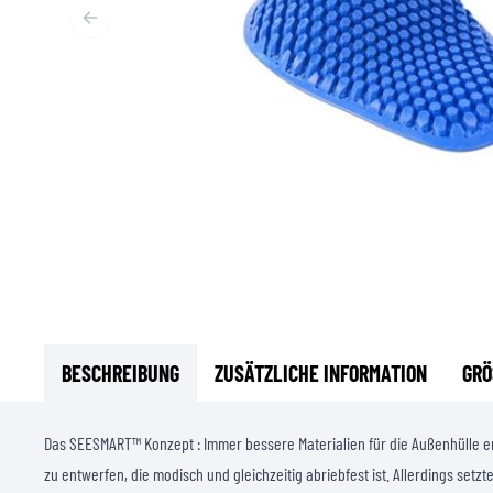
FUNKTIONSBEKLEIDUNG
BASISSCHICHT
MITTELSCHICHT
KOPFBEDECKUNG & MULTIFUNKTIONSTUCH
SOCKEN
KÜHLWESTEN
BESCHREIBUNG
ZUSÄTZLICHE INFORMATION
GRÖ
Das SEESMART™ Konzept : Immer bessere Materialien für die Außenhülle e
zu entwerfen, die modisch und gleichzeitig abriebfest ist. Allerdings setzt