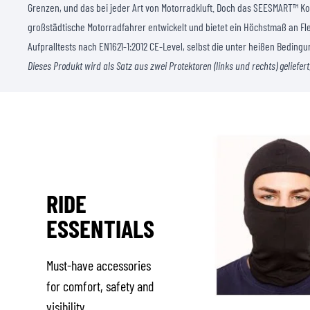
Grenzen, und das bei jeder Art von Motorradkluft. Doch das SEESMART™ Ko
großstädtische Motorradfahrer entwickelt und bietet ein Höchstmaß an Flex
Aufpralltests nach EN1621-1:2012 CE-Level, selbst die unter heißen Bedingu
Dieses Produkt wird als Satz aus zwei Protektoren (links und rechts) geliefert
RIDE
ESSENTIALS
Must-have accessories
for comfort, safety and
visibility.