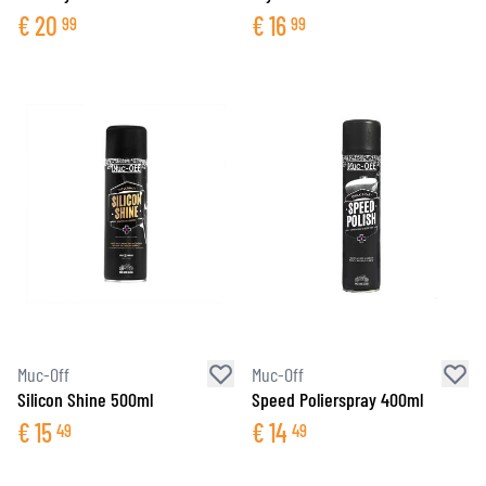
€
20
€
16
99
99
Muc-Off
Muc-Off
Silicon Shine 500ml
Speed Polierspray 400ml
€
15
€
14
49
49