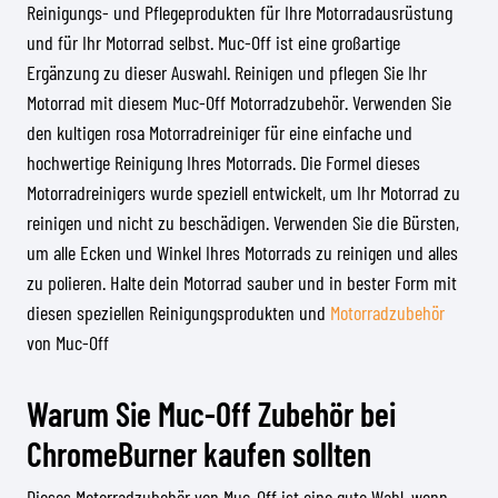
Reinigungs- und Pflegeprodukten für Ihre Motorradausrüstung
und für Ihr Motorrad selbst. Muc-Off ist eine großartige
Ergänzung zu dieser Auswahl. Reinigen und pflegen Sie Ihr
Motorrad mit diesem Muc-Off Motorradzubehör. Verwenden Sie
den kultigen rosa Motorradreiniger für eine einfache und
hochwertige Reinigung Ihres Motorrads. Die Formel dieses
Motorradreinigers wurde speziell entwickelt, um Ihr Motorrad zu
reinigen und nicht zu beschädigen. Verwenden Sie die Bürsten,
um alle Ecken und Winkel Ihres Motorrads zu reinigen und alles
zu polieren. Halte dein Motorrad sauber und in bester Form mit
diesen speziellen Reinigungsprodukten und
Motorradzubehör
von Muc-Off
Warum Sie Muc-Off Zubehör bei
ChromeBurner kaufen sollten
Dieses Motorradzubehör von Muc-Off ist eine gute Wahl, wenn