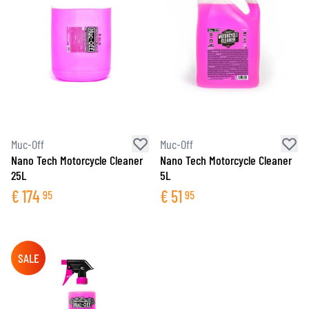
Muc-Off
Muc-Off
Nano Tech Motorcycle Cleaner
Nano Tech Motorcycle Cleaner
25L
5L
€
174
€
51
95
95
SALE