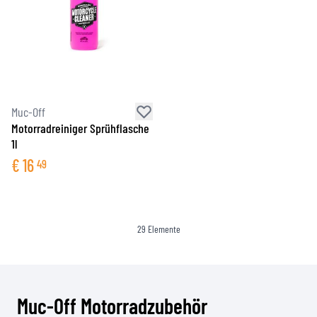
Muc-Off
Motorradreiniger Sprühflasche
1l
€
16
49
29
Elemente
Muc-Off Motorradzubehör