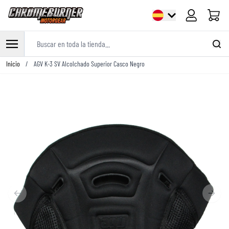
Carrito
Buscar en toda la tienda...
Ir al contenido
Inicio
/
AGV K-3 SV Alcolchado Superior Casco Negro