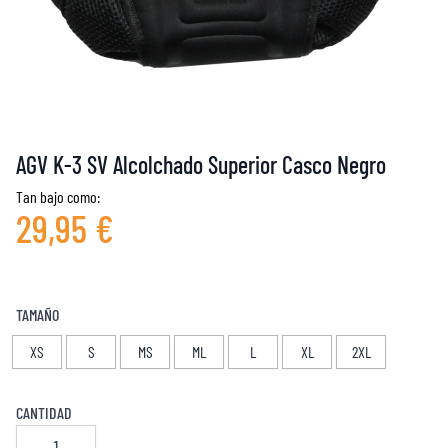
AGV K-3 SV Alcolchado Superior Casco Negro
Tan bajo como:
29,95 €
TAMAÑO
XS
S
MS
ML
L
XL
2XL
CANTIDAD