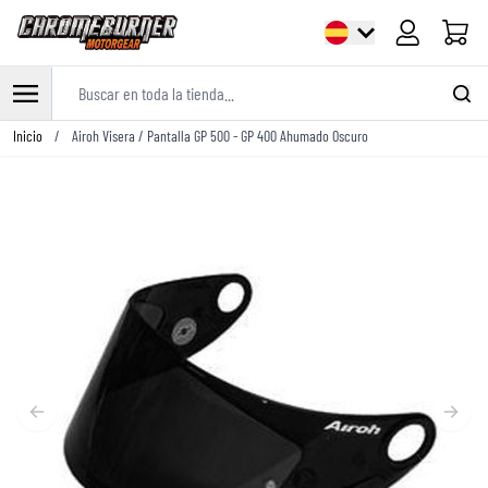
Carrito
Buscar en toda la tienda...
Ir al contenido
Inicio
/
Airoh Visera / Pantalla GP 500 - GP 400 Ahumado Oscuro