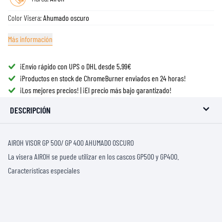
Color Visera:
Ahumado oscuro
Más información
¡Envío rápido con UPS o DHL desde 5,99€
¡Productos en stock de ChromeBurner enviados en 24 horas!
¡Los mejores precios! | ¡El precio más bajo garantizado!
DESCRIPCIÓN
AIROH VISOR GP 500/ GP 400 AHUMADO OSCURO
La visera AIROH se puede utilizar en los cascos GP500 y GP400.
Características especiales