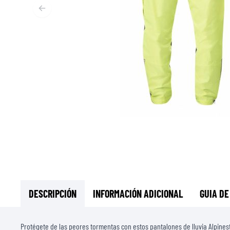
CAPAS BASE & INTERMEDIAS
CAPAS BASE
CAPAS INTERMEDIAS
TOCADO Y CUBRECUELLOS
CALCETINES
CHALECOS DE ENFRIAMENTO
DESCRIPCIÓN
INFORMACIÓN ADICIONAL
GUIA DE
Protégete de las peores tormentas con estos pantalones de lluvia Alpine