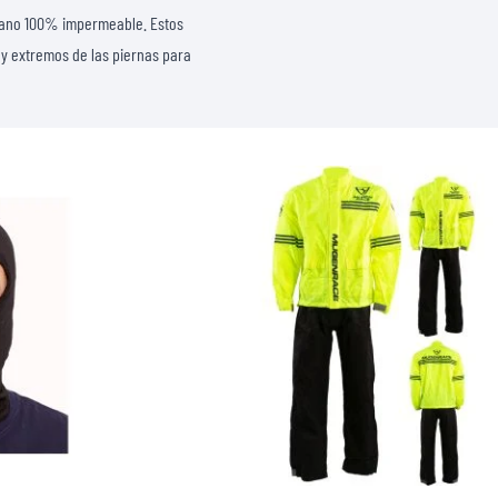
CAMISETAS
retano 100% impermeable. Estos
a y extremos de las piernas para