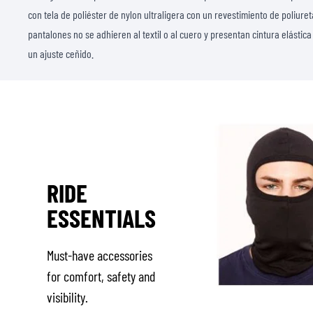
con tela de poliéster de nylon ultraligera con un revestimiento de poliu
pantalones no se adhieren al textil o al cuero y presentan cintura elástic
un ajuste ceñido.
RIDE
ESSENTIALS
Must-have accessories
for comfort, safety and
visibility.