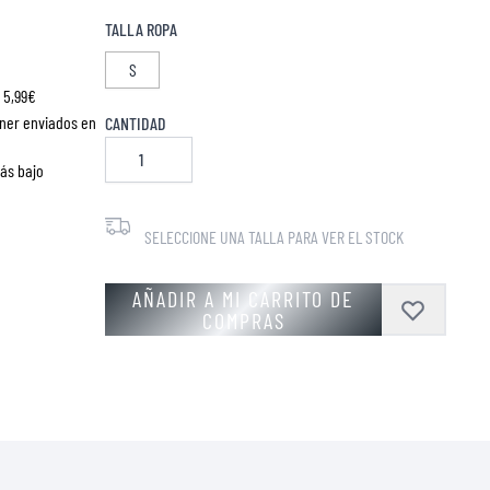
TALLA ROPA
S
 5,99€
ner enviados en
CANTIDAD
más bajo
SELECCIONE UNA TALLA PARA VER EL STOCK
AÑADIR A MI CARRITO DE
COMPRAS