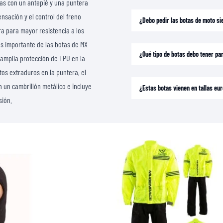
das con un antepié y una puntera
CAMISETAS
nsación y el control del freno
¿Debo pedir las botas de moto si
ra para mayor resistencia a los
ás importante de las botas de MX
¿Qué tipo de botas debo tener p
 amplia protección de TPU en la
estos extraduros en la puntera, el
n un cambrillón metálico e incluye
¿Estas botas vienen en tallas e
sión.