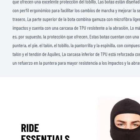
que ofrecen una excelente protección del tobillo. Las botas están diseña
con perfil ergonómico para facilitar los cambios de marcha y mejorar la se
trasero. La parte superior de la bota combina gamuza con microfibra lige
impactos y cuenta con una carcasa de TPU resistente a la abrasión. Lo m
es, por supuesto, la protección que ofrecen. Estas botas cuentan con una
puntera, el pie, el talón, el tobillo, la pantorrilla y la espinilla, con compu
talón y el tendón de Aquiles. La carcasa inferior de TPU está reforzada co
un refuerzo en la puntera para mayor resistencia a los impactos y la abra
RIDE
ESSENTIALS