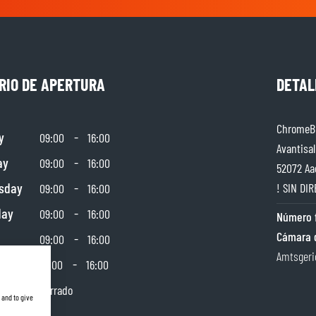
RIO DE APERTURA
DETAL
ChromeBu
y
-
09:00
16:00
Avantisal
ay
-
09:00
16:00
52072 Aa
sday
-
! SIN DIR
09:00
16:00
day
-
09:00
16:00
Número f
Cámara 
-
09:00
16:00
Amtsgeri
day
-
10:00
16:00
y
Cerrado
 and to give