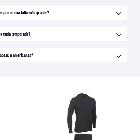
empre en una talla más grande?
ara cada temporada?
uropeas o americanas?