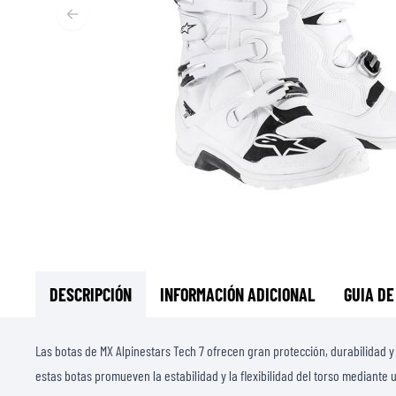
CAPAS BASE & INTERMEDIAS
CAPAS BASE
CAPAS INTERMEDIAS
TOCADO Y CUBRECUELLOS
CALCETINES
CHALECOS DE ENFRIAMENTO
DESCRIPCIÓN
INFORMACIÓN ADICIONAL
GUIA DE
Las botas de MX Alpinestars Tech 7 ofrecen gran protección, durabilidad y
estas botas promueven la estabilidad y la flexibilidad del torso mediante 