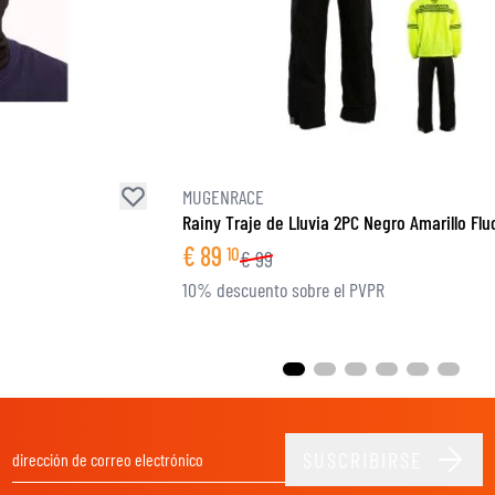
MUGENRACE
Rainy Traje de Lluvia 2PC Negro Amarillo Flu
€
89
10
€
99
10% descuento sobre el PVPR
SUSCRIBIRSE
Dirección de email