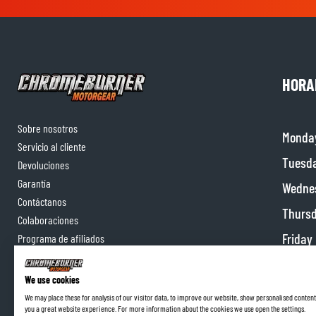
HORA
Sobre nosotros
Monda
Servicio al cliente
Tuesd
Devoluciones
Garantía
Wedne
Contáctanos
Thurs
Colaboraciones
Friday
Programa de afiliados
Satur
We use cookies
Sunda
We may place these for analysis of our visitor data, to improve our website, show personalised content
you a great website experience. For more information about the cookies we use open the settings.