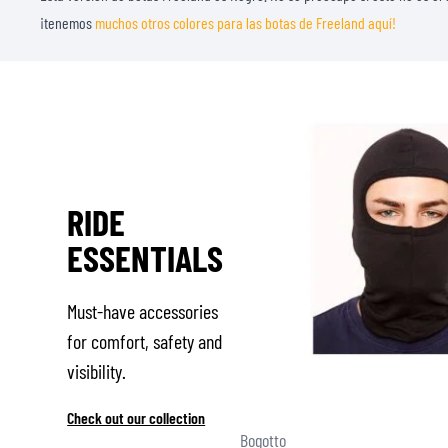
¡tenemos
muchos otros colores para las botas de Freeland aquí!
RIDE
ESSENTIALS
Must-have accessories
for comfort, safety and
visibility.
Check out our collection
Bogotto