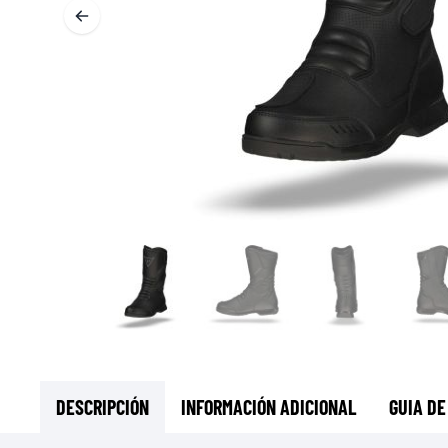
CAPAS BASE & INTERMEDIAS
CAPAS BASE
CAPAS INTERMEDIAS
TOCADO Y CUBRECUELLOS
CALCETINES
CHALECOS DE ENFRIAMENTO
DESCRIPCIÓN
INFORMACIÓN ADICIONAL
GUIA DE