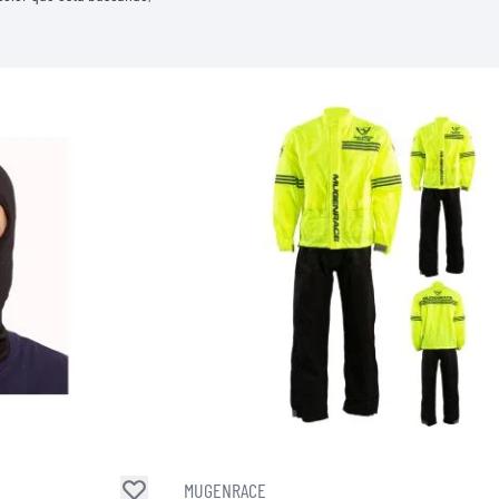
MUGENRACE