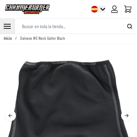
Carrito
Buscar en toda la tienda...
Ir al contenido
Inicio
/
Dainese WS Neck Gaiter Black