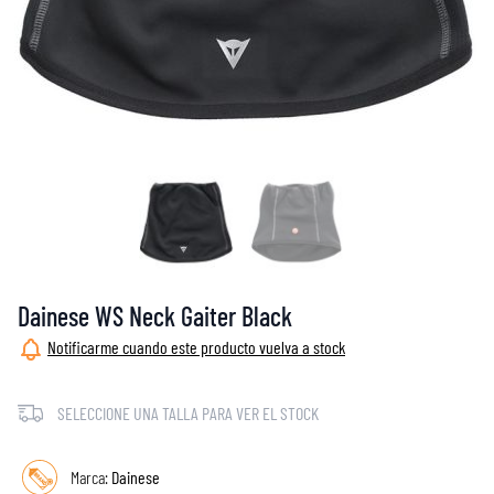
Dainese WS Neck Gaiter Black
Notificarme cuando este producto vuelva a stock
SELECCIONE UNA TALLA PARA VER EL STOCK
Marca:
Dainese