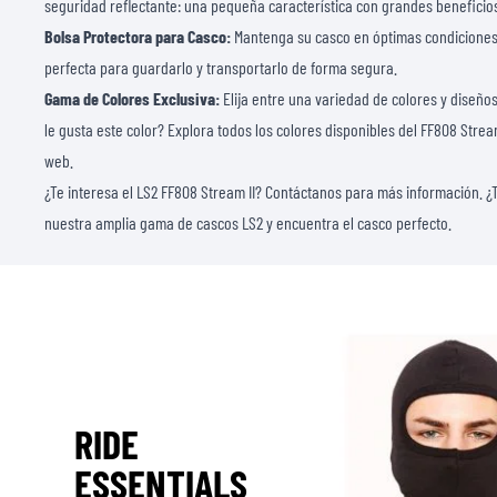
seguridad reflectante: una pequeña característica con grandes beneficio
Bolsa Protectora para Casco:
Mantenga su casco en óptimas condiciones 
perfecta para guardarlo y transportarlo de forma segura.
Gama de Colores Exclusiva:
Elija entre una variedad de colores y diseño
le gusta este color? Explora todos los colores disponibles del FF808 Strea
web.
¿Te interesa el LS2 FF808 Stream II?
Contáctanos
para más información. ¿T
nuestra amplia gama de
cascos LS2
y encuentra el casco perfecto.
RIDE
ESSENTIALS