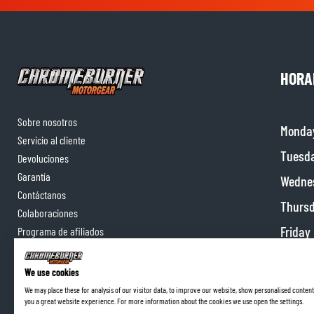
HORA
Sobre nosotros
Monda
Servicio al cliente
Tuesd
Devoluciones
Garantía
Wedne
Contáctanos
Thurs
Colaboraciones
Friday
Programa de afiliados
Satur
We use cookies
Sunda
We may place these for analysis of our visitor data, to improve our website, show personalised content
you a great website experience. For more information about the cookies we use open the settings.