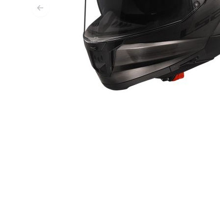
CAPAS BASE & INTERMEDIAS
CAPAS BASE
CAPAS INTERMEDIAS
TOCADO Y CUBRECUELLOS
CALCETINES
CHALECOS DE ENFRIAMENTO