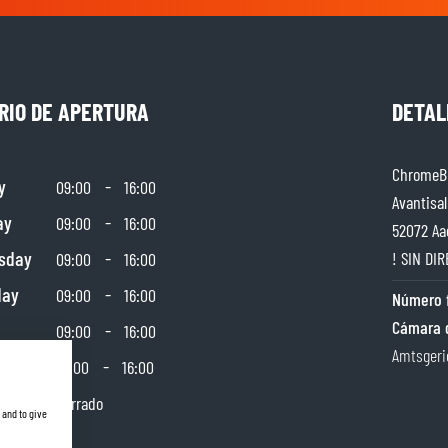
RIO DE APERTURA
DETAL
ChromeBu
y
-
09:00
16:00
Avantisal
ay
-
09:00
16:00
52072 Aa
sday
-
! SIN DIR
09:00
16:00
day
-
09:00
16:00
Número f
Cámara 
-
09:00
16:00
Amtsgeri
day
-
10:00
16:00
y
Cerrado
 and to give