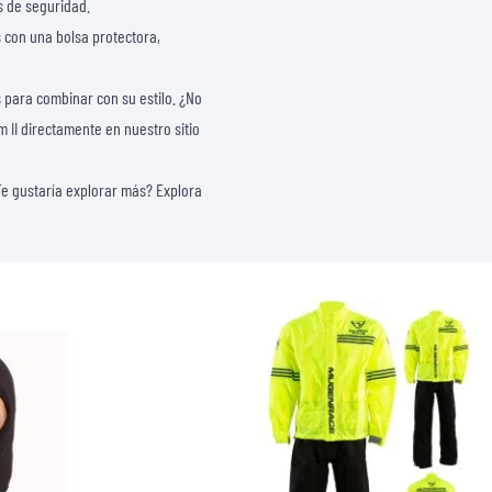
s de seguridad.
con una bolsa protectora,
s para combinar con su estilo. ¿No
m II directamente en nuestro sitio
e gustaría explorar más? Explora