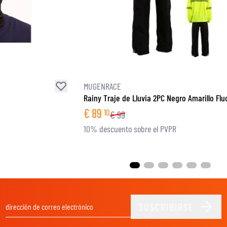
MUGENRACE
Rainy Traje de Lluvia 2PC Negro Amarillo Flu
€
89
10
€
99
10% descuento sobre el PVPR
SUSCRIBIRSE
Dirección de email