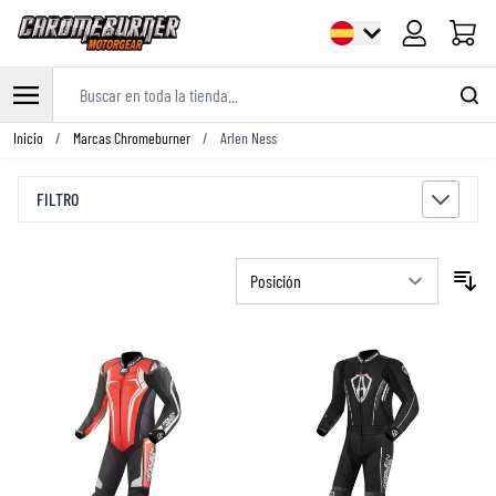
Carrito
Buscar en toda la tienda...
Ir al contenido
Inicio
/
Marcas Chromeburner
/
Arlen Ness
FILTRO