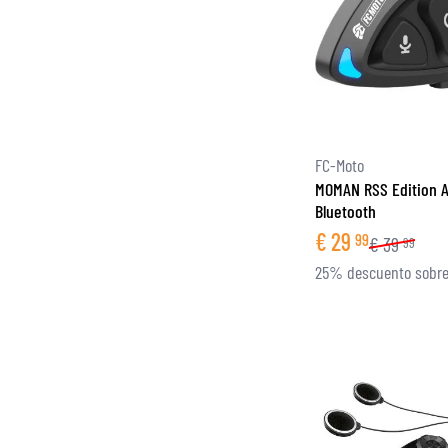
FC-Moto
MOMAN RSS Edition A
Bluetooth
€
29
99
€
39
99
25% descuento sobre