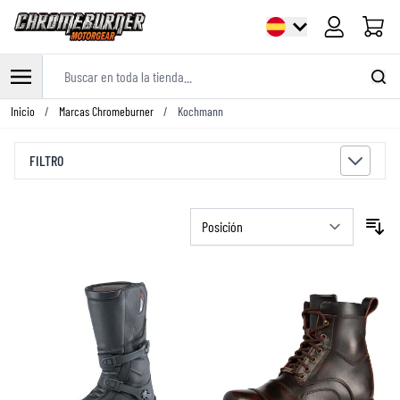
Carrito
Buscar en toda la tienda...
Ir al contenido
Inicio
/
Marcas Chromeburner
/
Kochmann
FILTRO