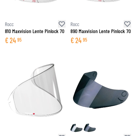
Rocc
Rocc
810 Maxvision Lente Pinlock 70
890 Maxvision Lente Pinlock 70
€
24
€
24
95
95