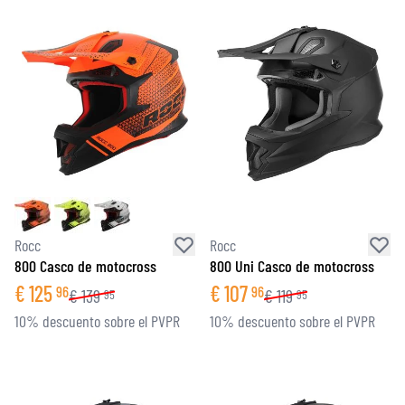
Rocc
Rocc
800 Casco de motocross
800 Uni Casco de motocross
€
125
€
107
96
96
€
139
€
119
95
95
10% descuento sobre el PVPR
10% descuento sobre el PVPR