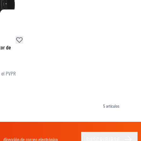
CAMISETAS
tor de
 el PVPR
5
artículos
SUSCRIBIRSE