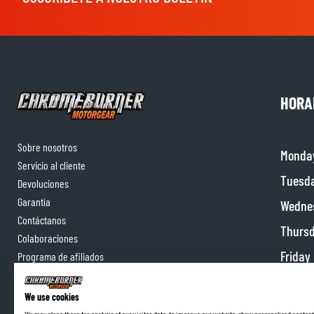
HORA
Sobre nosotros
Monda
Servicio al cliente
Tuesd
Devoluciones
Garantía
Wedne
Contáctanos
Thurs
Colaboraciones
Friday
Programa de afiliados
Satur
We use cookies
Sunda