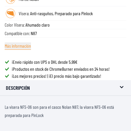
Visera:
Anti-rasguños, Preparado para Pinlock
Color Visera:
Ahumado claro
Compatible con:
N87
Más información
¡Envío rápido con UPS o DHL desde 5,99€
¡Productos en stock de ChromeBurner enviados en 24 horas!
¡Los mejores precios! | ¡El precio más bajo garantizado!
DESCRIPCIÓN
La visera NFS-06 son para el casco Nolan N87, la visera NFS-06 está
preparada para PinLock