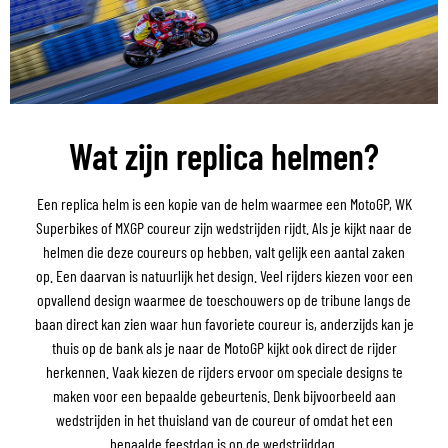
Wat zijn replica helmen?
Een replica helm is een kopie van de helm waarmee een MotoGP, WK
Superbikes of MXGP coureur zijn wedstrijden rijdt. Als je kijkt naar de
helmen die deze coureurs op hebben, valt gelijk een aantal zaken
op. Een daarvan is natuurlijk het design. Veel rijders kiezen voor een
opvallend design waarmee de toeschouwers op de tribune langs de
baan direct kan zien waar hun favoriete coureur is, anderzijds kan je
thuis op de bank als je naar de MotoGP kijkt ook direct de rijder
herkennen. Vaak kiezen de rijders ervoor om speciale designs te
maken voor een bepaalde gebeurtenis. Denk bijvoorbeeld aan
wedstrijden in het thuisland van de coureur of omdat het een
bepaalde feestdag is op de wedstrijddag.