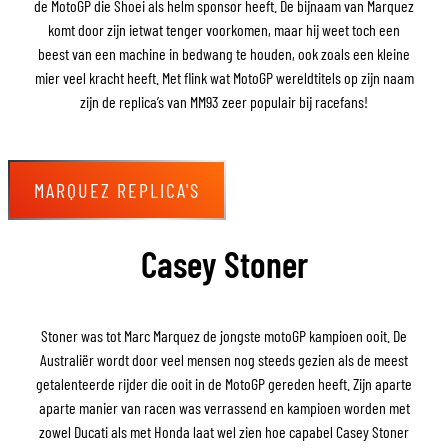
de MotoGP die Shoei als helm sponsor heeft. De bijnaam van Marquez
komt door zijn ietwat tenger voorkomen, maar hij weet toch een
beest van een machine in bedwang te houden, ook zoals een kleine
mier veel kracht heeft. Met flink wat MotoGP wereldtitels op zijn naam
zijn de replica’s van MM93 zeer populair bij racefans!
MARQUEZ REPLICA'S
Casey Stoner
Stoner was tot Marc Marquez de jongste motoGP kampioen ooit. De
Australiër wordt door veel mensen nog steeds gezien als de meest
getalenteerde rijder die ooit in de MotoGP gereden heeft. Zijn aparte
aparte manier van racen was verrassend en kampioen worden met
zowel Ducati als met Honda laat wel zien hoe capabel Casey Stoner