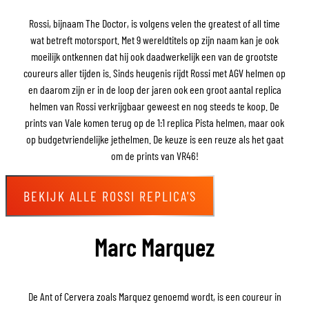
Rossi, bijnaam The Doctor, is volgens velen the greatest of all time
wat betreft motorsport. Met 9 wereldtitels op zijn naam kan je ook
moeilijk ontkennen dat hij ook daadwerkelijk een van de grootste
coureurs aller tijden is. Sinds heugenis rijdt Rossi met AGV helmen op
en daarom zijn er in de loop der jaren ook een groot aantal replica
helmen van Rossi verkrijgbaar geweest en nog steeds te koop. De
prints van Vale komen terug op de 1:1 replica Pista helmen, maar ook
op budgetvriendelijke jethelmen. De keuze is een reuze als het gaat
om de prints van VR46!
BEKIJK ALLE ROSSI REPLICA'S
Marc Marquez
De Ant of Cervera zoals Marquez genoemd wordt, is een coureur in