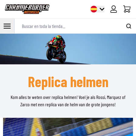
Carrito
Buscar en toda la tienda...
Ir al contenido
Replica helmen
Kom alles te weten over replica helmen! Voel je als Rossi, Marquez of
Zarco met een replica van de helm van de grote jongens!