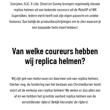
Scorpion, HJC, X-Lite, Shoei en Suomy brengen regelmatig nieuwe
replica helmen uit van bekende coureurs uit de MotoGP of WK
Superbikes. Iedere merk heeft ook zijn eigen pasvorm en unieke
features. Dus bekijk de productbeschrijvingen om te zien waarom je
een bepaalde helm moet hebben!
Van welke coureurs hebben
wij replica helmen?
Wij zijn gek van motorraces en daarmee ook van replica helmen.
Sterker nog, de fundering van het bestaan van ChromeBurner komt
voort uit de verkoop van replica helmen! We weten er dus alles van
af en we hebben het grootste aanbod replica helmen van de
verschillende rijders! Bekijk hieronder de rijders!