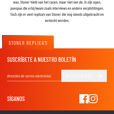
was. Stoner hield van het racen, maar niet van de, in zijn ogen,
poespas die erbij kwam zoals interviews en andere verplichtingen.
Toch zijn er veel replica’s van Stoner die nog steeds uitgebracht en
verkocht worden.
STONER REPLICA'S
SUSCRÍBETE A NUESTRO BOLETÍN
SUSCRIBIRSE
Dirección de email
SÍGANOS