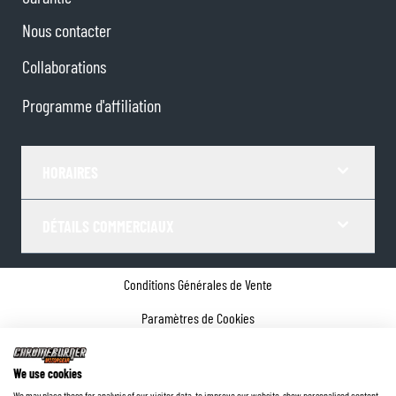
Nous contacter
Collaborations
Programme d'affiliation
HORAIRES
DÉTAILS COMMERCIAUX
Conditions Générales de Vente
Paramètres de Cookies
Politique de confidentialité
We use cookies
Coordonnées de l'entreprise
We may place these for analysis of our visitor data, to improve our website, show personalised content