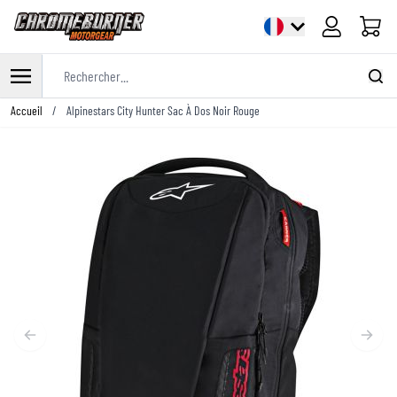
Panier
Rechercher...
Allez au contenu
Accueil
/
Alpinestars City Hunter Sac À Dos Noir Rouge