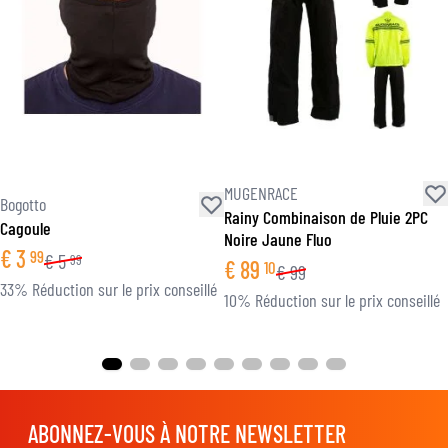
MUGENRACE
Bogotto
Rainy Combinaison de Pluie 2PC
Cagoule
Noire Jaune Fluo
€
3
99
€
5
99
€
89
10
€
99
33% Réduction sur le prix conseillé
10% Réduction sur le prix conseillé
ABONNEZ-VOUS À NOTRE NEWSLETTER