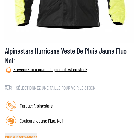
Alpinestars Hurricane Veste De Pluie Jaune Fluo
Noir
Prévenez-moi quand le produit est en stock
SÉLECTIONNEZ UNE TAILLE POUR VOIR LE STOCK
Marque:
Alpinestars
Couleurs:
Jaune Fluo, Noir
Plus d'informations