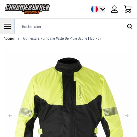
Panier
Rechercher...
Allez au contenu
Accueil
/
Alpinestars Hurricane Veste De Pluie Jaune Fluo Noir