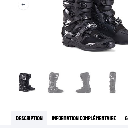
SOUS-VÊTEMENTS MOTO
COUCHES DE BASE
COUCHES INTERMÉDIAIRES
TOURS DE COU ET TUNNELS
CHAUSSETTES
BLOUSONS DE REFROIDISSEMENT
DESCRIPTION
INFORMATION COMPLÉMENTAIRE
G