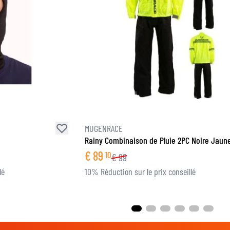
MUGENRACE
Rainy Combinaison de Pluie 2PC Noire Jaune
€
89
10
€
99
lé
10% Réduction sur le prix conseillé