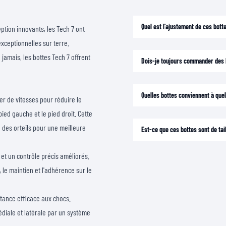
Quel est l'ajustement de ces bott
ption innovants, les Tech 7 ont
xceptionnelles sur terre.
jamais, les bottes Tech 7 offrent
Dois-je toujours commander des b
Quelles bottes conviennent à quel
r de vitesses pour réduire le
pied gauche et le pied droit. Cette
 des orteils pour une meilleure
Est-ce que ces bottes sont de ta
 et un contrôle précis améliorés.
 le maintien et l'adhérence sur le
stance efficace aux chocs.
édiale et latérale par un système