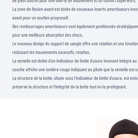
de pivot discret pour une liberté de mouvement et un confort supérieurs.
La zone de flexion avant est dotée de nouveaux inserts amortisseurs inno
avant pour un soutien progressif.
Des rembourrages amortisseurs sont également positionnés stratégiquement
pour une meilleure absorption des chocs.
Le nouveau design du support de sangle offre une rotation et une fonctio
réduisant les mouvements excessifs. rotation.
La semelle est dotée d'un indicateur de limite d'usure innovant intégré au
couche affiche une lumière rouge indiquant au pilote que la semelle est u
La structure de la botte, située sous l'indicateur de limite d'usure, est e
préserve la structure et l'intégrité de la botte tout en la protégeant.