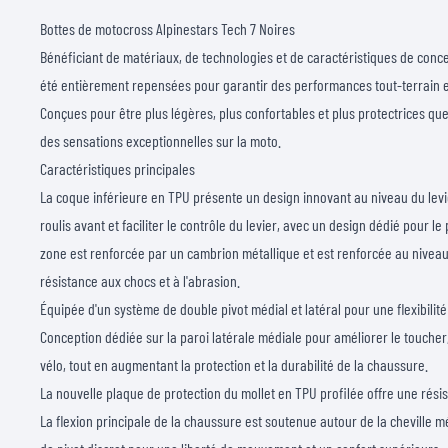
Bottes de motocross Alpinestars Tech 7 Noires
Bénéficiant de matériaux, de technologies et de caractéristiques de conce
été entièrement repensées pour garantir des performances tout-terrain e
Conçues pour être plus légères, plus confortables et plus protectrices que 
des sensations exceptionnelles sur la moto.
Caractéristiques principales
La coque inférieure en TPU présente un design innovant au niveau du levie
roulis avant et faciliter le contrôle du levier, avec un design dédié pour le 
zone est renforcée par un cambrion métallique et est renforcée au niveau
résistance aux chocs et à l'abrasion.
Équipée d'un système de double pivot médial et latéral pour une flexibilité
Conception dédiée sur la paroi latérale médiale pour améliorer le toucher,
vélo, tout en augmentant la protection et la durabilité de la chaussure.
La nouvelle plaque de protection du mollet en TPU profilée offre une rési
La flexion principale de la chaussure est soutenue autour de la cheville m