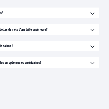
es?
ottes de moto d'une taille supérieure?
le saison ?
illes européennes ou américaines?