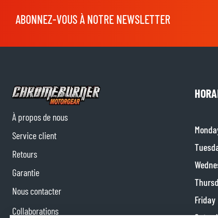
ABONNEZ-VOUS À NOTRE NEWSLETTER
HORA
À propos de nous
Monda
Service client
Tuesd
Retours
Wedne
Garantie
Thurs
Nous contacter
Friday
Collaborations
Satur