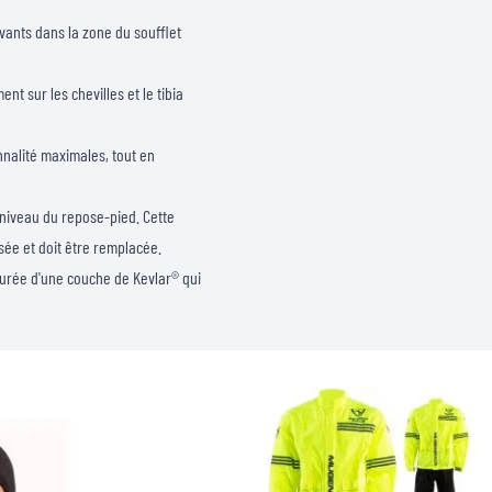
vants dans la zone du soufflet
 sur les chevilles et le tibia
nnalité maximales, tout en
 niveau du repose-pied. Cette
sée et doit être remplacée.
ntourée d'une couche de Kevlar® qui