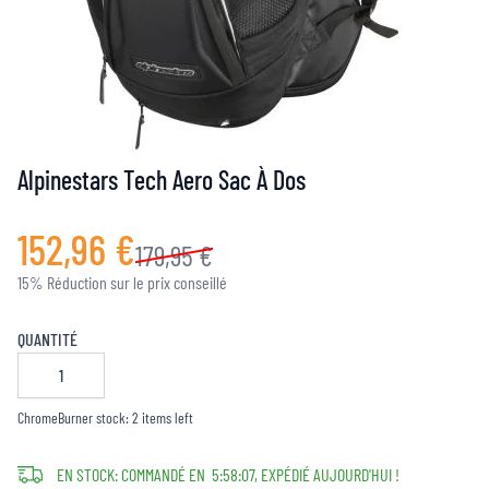
Alpinestars Tech Aero Sac À Dos
152,96 €
179,95 €
15% Réduction sur le prix conseillé
QUANTITÉ
ChromeBurner stock: 2 items left
EN STOCK: COMMANDÉ EN
5
:
58
:
05
, EXPÉDIÉ AUJOURD'HUI !