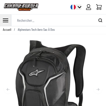
Panier
Rechercher...
Allez au contenu
Accueil
/
Alpinestars Tech Aero Sac À Dos