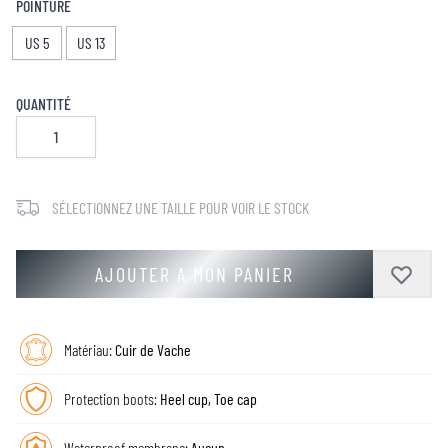
POINTURE
US 5
US 13
QUANTITÉ
SÉLECTIONNEZ UNE TAILLE POUR VOIR LE STOCK
AJOUTER A MON PANIER
Matériau:
Cuir de Vache
Protection boots:
Heel cup, Toe cap
Waterproof membrane:
Aucun