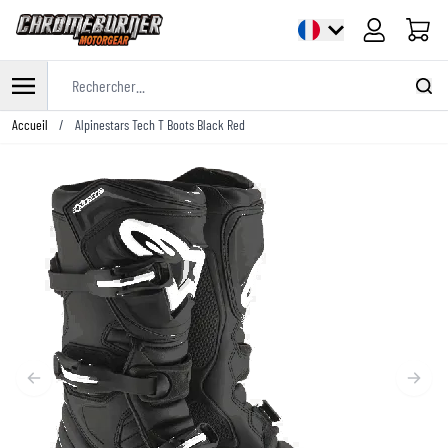
Panier
Rechercher...
Allez au contenu
Accueil
/
Alpinestars Tech T Boots Black Red