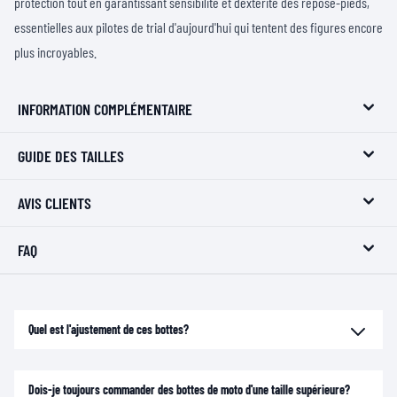
protection tout en garantissant sensibilité et dextérité des repose-pieds,
essentielles aux pilotes de trial d'aujourd'hui qui tentent des figures encore
plus incroyables.
INFORMATION COMPLÉMENTAIRE
GUIDE DES TAILLES
AVIS CLIENTS
FAQ
Quel est l'ajustement de ces bottes?
Dois-je toujours commander des bottes de moto d'une taille supérieure?