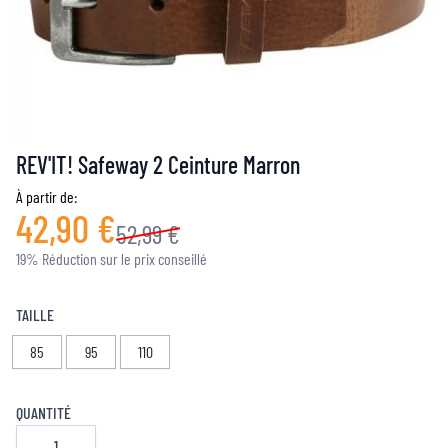
REV'IT! Safeway 2 Ceinture Marron
À partir de:
42,90 €
52,99 €
19% Réduction sur le prix conseillé
TAILLE
85
95
110
QUANTITÉ