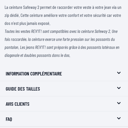
La ceinture Safeway 2 permet de raccorder votre veste à votre jean via un
zip dédié. Cette ceinture améliore votre confort et votre sécurité car votre
dos n'est plus jamais exposé.
Toutes les vestes REV'IT! sont compatibles avec la ceinture Safeway 2. Une
fois raccordée, la ceinture exerce une forte pression sur les passants du
pantalon. Les jeans REV'IT! sont préparés grâce à des passants latéraux en
diagonale et doubles passants dans le dos.
INFORMATION COMPLÉMENTAIRE
GUIDE DES TAILLES
AVIS CLIENTS
FAQ