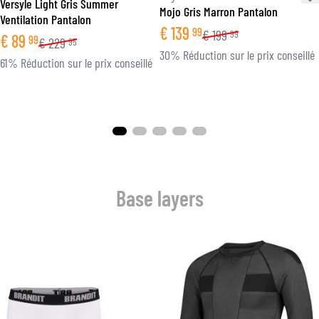
Versyle Light Gris Summer
Mojo Gris Marron Pantalon
Ventilation Pantalon
€
139
99
€
199
99
€
89
99
€
229
95
30% Réduction sur le prix conseillé
61% Réduction sur le prix conseillé
Base layers