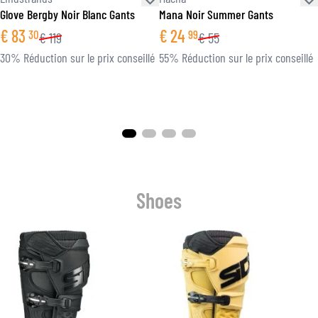
Glove Bergby Noir Blanc Gants
Mana Noir Summer Gants
€
83
€
24
30
99
€
119
€
55
30% Réduction sur le prix conseillé
55% Réduction sur le prix conseillé
Shoes