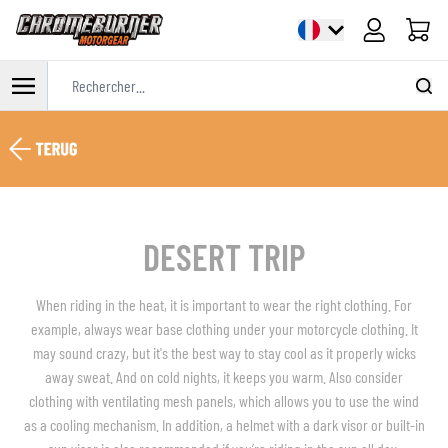
Panier
Rechercher...
Allez au contenu
DESERT TRIP
When riding in the heat, it is important to wear the right clothing. For
example, always wear base clothing under your motorcycle clothing. It
may sound crazy, but it's the best way to stay cool as it properly wicks
away sweat. And on cold nights, it keeps you warm. Also consider
clothing with ventilating mesh panels, which allows you to use the wind
as a cooling mechanism. In addition, a helmet with a dark visor or built-in