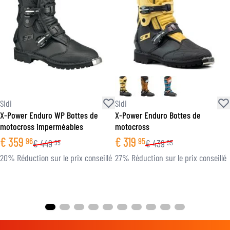
Sidi
Sidi
X-Power Enduro WP Bottes de
X-Power Enduro Bottes de
motocross imperméables
motocross
€
359
€
319
96
95
€
449
€
439
95
95
20% Réduction sur le prix conseillé
27% Réduction sur le prix conseillé