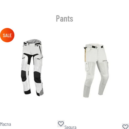
Pants
SALE
Macna
Segura