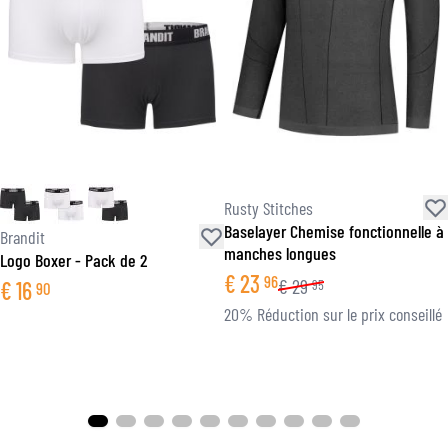
Rusty Stitches
Baselayer Chemise fonctionnelle à
Brandit
manches longues
Logo Boxer - Pack de 2
€
23
96
€
29
€
16
95
90
20% Réduction sur le prix conseillé