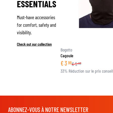
ESSENTIALS
Must-have accessories
for comfort, safety and
visibility.
Check out our collection
Bogotto
Cagoule
€
3
99
€
5
99
33% Réduction sur le prix conseil
ABONNEZ-VOUS À NOTRE NEWSLETTER