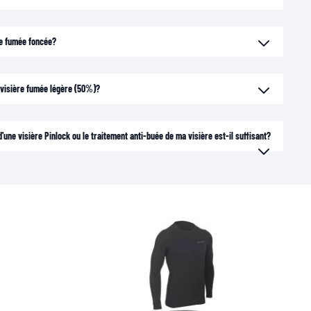
ère fumée foncée?
e visière fumée légère (50%)?
'une visière Pinlock ou le traitement anti-buée de ma visière est-il suffisant?