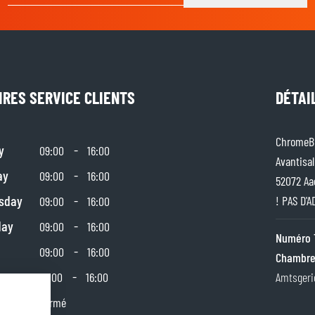
IRES SERVICE CLIENTS
DÉTAI
ChromeBu
y
-
09:00
16:00
Avantisal
ay
-
09:00
16:00
52072 Aa
sday
-
! PAS D'
09:00
16:00
day
-
09:00
16:00
Numéro 
-
09:00
16:00
Chambre
day
-
10:00
16:00
Amtsgeri
y
Fermé