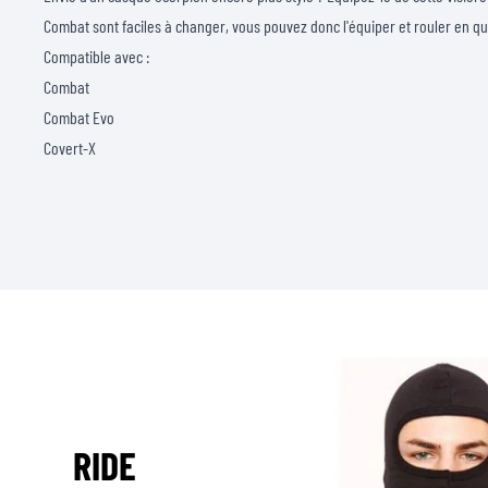
Combat sont faciles à changer, vous pouvez donc l'équiper et rouler en q
Compatible avec :
Combat
Combat Evo
Covert-X
RIDE