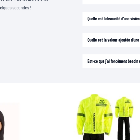
uelques secondes !
Quelle est l'obscurité d'une visi
Quelle est la valeur ajoutée d'un
Est-ce que j'ai forcément besoin d