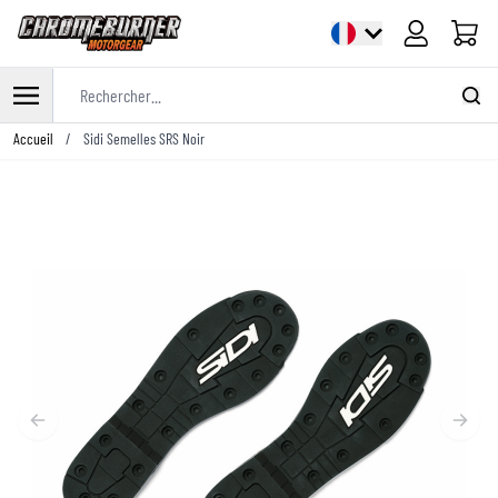
Panier
Rechercher...
Allez au contenu
Accueil
/
Sidi Semelles SRS Noir