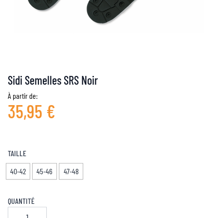
Sidi Semelles SRS Noir
À partir de:
35,95 €
TAILLE
40-42
45-46
47-48
QUANTITÉ