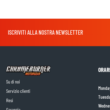
ISCRIVITI ALLA NOSTRA NEWSLETTER
ORARI
Su di noi
Monda
Servizio clienti
Tuesd
Resi
Wedne
Garanzia