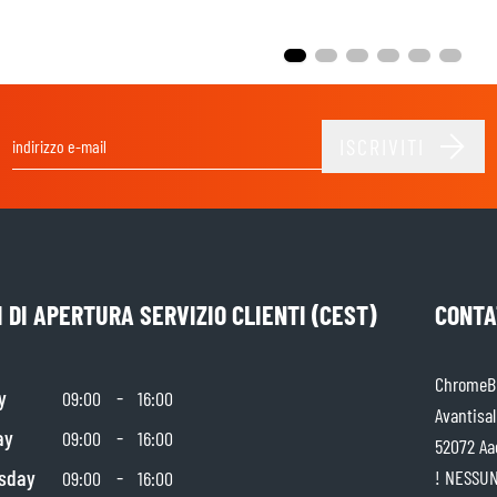
ISCRIVITI
Indirizzo email
 DI APERTURA SERVIZIO CLIENTI (CEST)
CONTA
ChromeBu
y
-
09:00
16:00
Avantisal
ay
-
09:00
16:00
52072 Aa
sday
-
! NESSUN
09:00
16:00