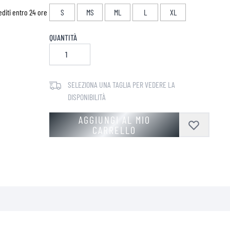
diti entro 24 ore
S
MS
ML
L
XL
QUANTITÀ
SELEZIONA UNA TAGLIA PER VEDERE LA
DISPONIBILITÀ
AGGIUNGI AL MIO
CARRELLO