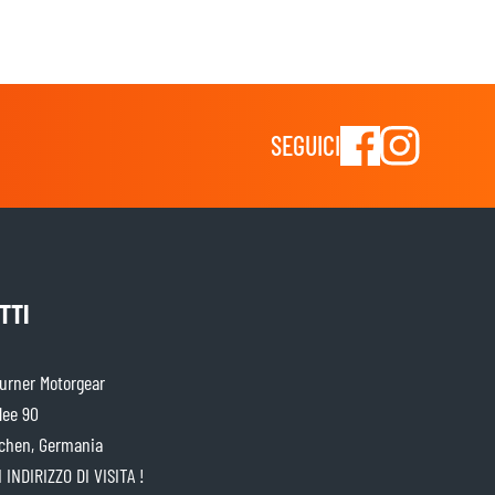
SEGUICI
TTI
rner Motorgear
lee 90
chen, Germania
 INDIRIZZO DI VISITA !