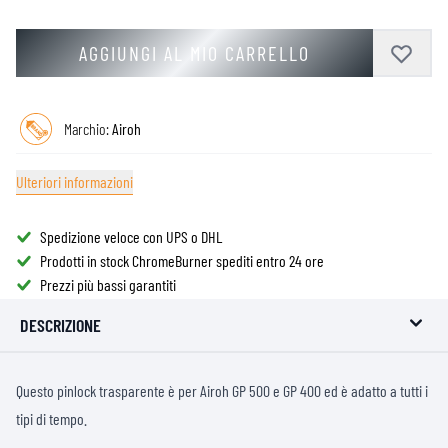
AGGIUNGI AL MIO CARRELLO
Marchio:
Airoh
Ulteriori informazioni
Spedizione veloce con UPS o DHL
Prodotti in stock ChromeBurner spediti entro 24 ore
Prezzi più bassi garantiti
DESCRIZIONE
Questo pinlock trasparente è per Airoh GP 500 e GP 400 ed è adatto a tutti i
tipi di tempo.