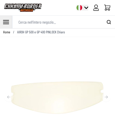
Cart
Cerca nell'intero negozio...
Salta al contenuto
Home
/
AIROH GP 500 e GP 400 PINLOCK Chiaro