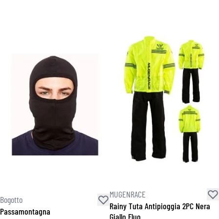
MUGENRACE
Bogotto
Rainy Tuta Antipioggia 2PC Nera
Passamontagna
Giallo Fluo