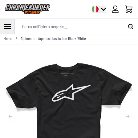
Cart
Cerca nell'intero negozio...
Salta al contenuto
Home
/
Alpinestars Ageless Classic Tee Black White