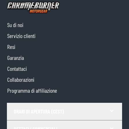
Su di noi
Servizio clienti
Resi
Garanzia
Contattaci
Collaborazioni
Programma di affiliazione
ORARI DI APERTURA (CEST)