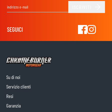
ISCRIVITI
Indirizzo email
SEGUICI
Su di noi
Servizio clienti
Resi
Garanzia