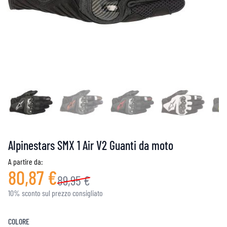
Alpinestars SMX 1 Air V2 Guanti da moto
A partire da:
80,87 €
89,95 €
10% sconto sul prezzo consigliato
COLORE