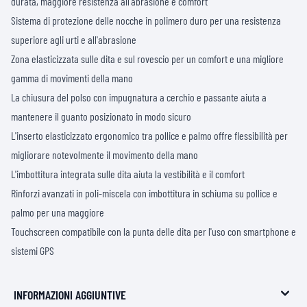
durata, maggiore resistenza all'abrasione e comfort
Sistema di protezione delle nocche in polimero duro per una resistenza
superiore agli urti e all'abrasione
Zona elasticizzata sulle dita e sul rovescio per un comfort e una migliore
gamma di movimenti della mano
La chiusura del polso con impugnatura a cerchio e passante aiuta a
mantenere il guanto posizionato in modo sicuro
L'inserto elasticizzato ergonomico tra pollice e palmo offre flessibilità per
migliorare notevolmente il movimento della mano
L'imbottitura integrata sulle dita aiuta la vestibilità e il comfort
Rinforzi avanzati in poli-miscela con imbottitura in schiuma su pollice e
palmo per una maggiore
Touchscreen compatibile con la punta delle dita per l'uso con smartphone e
sistemi GPS
INFORMAZIONI AGGIUNTIVE