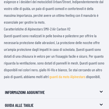
esigenze e i desideri dei motociclisti Urban/Street. Indipendentemente dal
vostro stile di guida, un paio di guanti comodi e confortevoli è della
massima importanza, perché avere un ottimo feeling con il manubrio è
essenziale per gestire la moto.
Caratteristiche di Alpinestars SMX-2 Air Carbon V2
Questi guanti sono realizzati in pelle bovina e poliestere per offrire la
necessaria protezione dalle abrasioni. La protezione delle nocche offre
un'ampia protezione dagli impatti in caso di scivolata. Questi guanti sono
dotati di una chiusura in velcro per un fissaggio facile e sicuro. Per quanto
riguarda la ventilazione, sono dotati di pannelli in mesh. Questi guanti sono
disponibili nei colori nero, giallo Hi-Vis e bianco. Se stai cercando un altro
paio di guanti, abbiamo molti altri
guanti da moto Alpinestars
disponibili.
INFORMAZIONI AGGIUNTIVE
GUIDA ALLE TAGLIE