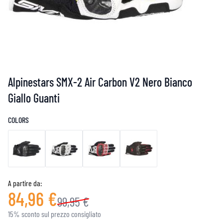
Alpinestars SMX-2 Air Carbon V2 Nero Bianco
Giallo Guanti
COLORS
A partire da:
84,96 €
99,95 €
15% sconto sul prezzo consigliato