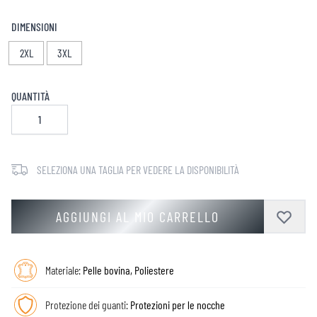
DIMENSIONI
2XL
3XL
QUANTITÀ
SELEZIONA UNA TAGLIA PER VEDERE LA DISPONIBILITÀ
AGGIUNGI AL MIO CARRELLO
Materiale:
Pelle bovina, Poliestere
Protezione dei guanti:
Protezioni per le nocche