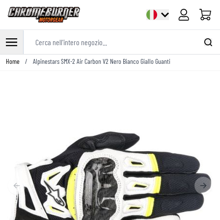
Cart
Cerca nell'intero negozio...
Salta al contenuto
Home
/
Alpinestars SMX-2 Air Carbon V2 Nero Bianco Giallo Guanti