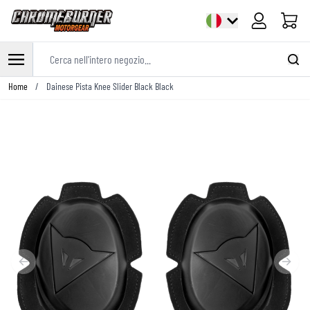
Cart
Cerca nell'intero negozio...
Salta al contenuto
Home
/
Dainese Pista Knee Slider Black Black