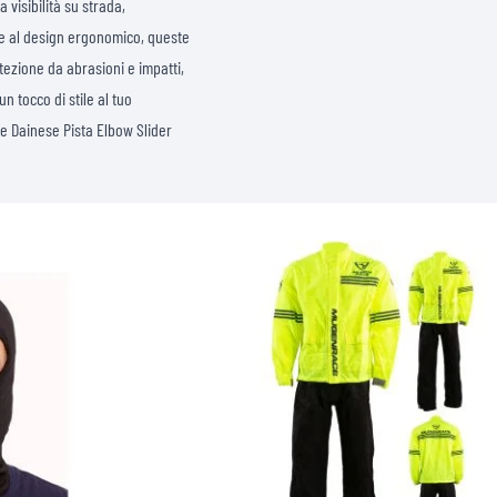
 visibilità su strada,
i e al design ergonomico, queste
ezione da abrasioni e impatti,
n tocco di stile al tuo
e Dainese Pista Elbow Slider