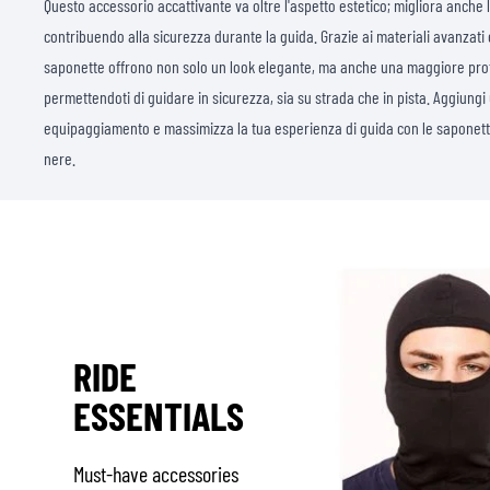
Questo accessorio accattivante va oltre l'aspetto estetico; migliora anche la
contribuendo alla sicurezza durante la guida. Grazie ai materiali avanzat
saponette offrono non solo un look elegante, ma anche una maggiore prot
permettendoti di guidare in sicurezza, sia su strada che in pista. Aggiungi u
equipaggiamento e massimizza la tua esperienza di guida con le saponett
nere.
RIDE
ESSENTIALS
Must-have accessories