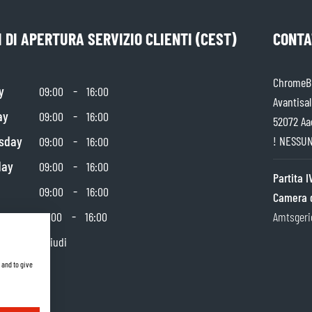
 DI APERTURA SERVIZIO CLIENTI (CEST)
CONTA
ChromeBu
y
-
09:00
16:00
Avantisal
ay
-
09:00
16:00
52072 Aa
sday
-
! NESSUN
09:00
16:00
day
-
09:00
16:00
Partita 
-
09:00
16:00
Camera 
day
-
10:00
16:00
Amtsgeri
y
Chiudi
 and to give