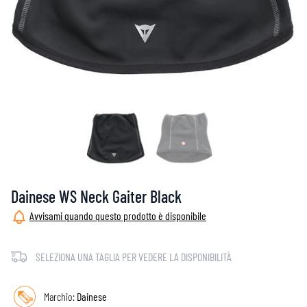
Dainese WS Neck Gaiter Black
Avvisami quando questo prodotto è disponibile
SELEZIONA UNA TAGLIA PER VEDERE LA DISPONIBILITÀ
Marchio:
Dainese