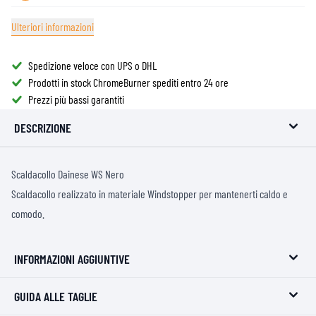
Ulteriori informazioni
Spedizione veloce con UPS o DHL
Prodotti in stock ChromeBurner spediti entro 24 ore
Prezzi più bassi garantiti
DESCRIZIONE
Scaldacollo Dainese WS Nero
Scaldacollo realizzato in materiale Windstopper per mantenerti caldo e
comodo.
INFORMAZIONI AGGIUNTIVE
GUIDA ALLE TAGLIE