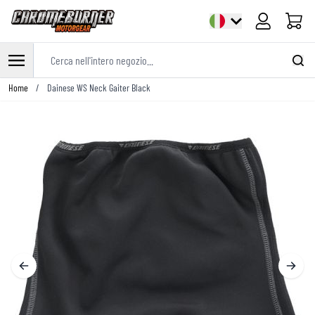
Cart
Cerca nell'intero negozio...
Salta al contenuto
Home
/
Dainese WS Neck Gaiter Black