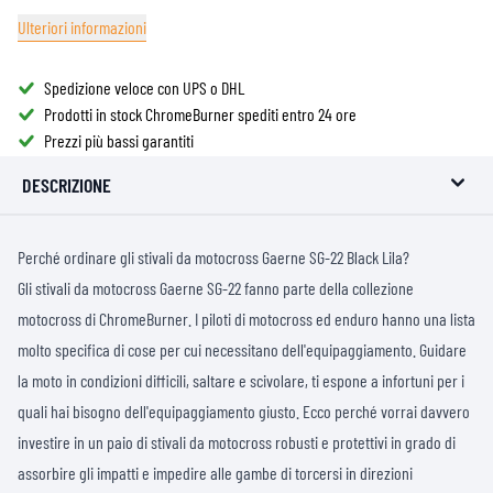
Ulteriori informazioni
Spedizione veloce con UPS o DHL
Prodotti in stock ChromeBurner spediti entro 24 ore
Prezzi più bassi garantiti
DESCRIZIONE
Perché ordinare gli stivali da motocross Gaerne SG-22 Black Lila?
Gli stivali da motocross Gaerne SG-22 fanno parte della collezione
motocross di ChromeBurner. I piloti di motocross ed enduro hanno una lista
molto specifica di cose per cui necessitano dell'equipaggiamento. Guidare
la moto in condizioni difficili, saltare e scivolare, ti espone a infortuni per i
quali hai bisogno dell'equipaggiamento giusto. Ecco perché vorrai davvero
investire in un paio di stivali da motocross robusti e protettivi in ​​grado di
assorbire gli impatti e impedire alle gambe di torcersi in direzioni