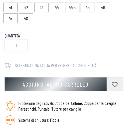
41
42
43
44
44.5
45
46
47
48
QUANTITÀ
SELEZIONA UNA TAGLIA PER VEDERE LA DISPONIBILITÀ
AGGIUNGI AL MIO CARRELLO
Protezione degli stivali:
Coppa del tallone, Coppa per la caviglia,
Parastinchi, Puntale, Tutore per caviglia
Sistema di chiusura:
Fibbie