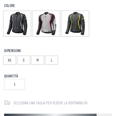
COLORE
DIMENSIONI
XS
S
M
L
QUANTITÀ
SELEZIONA UNA TAGLIA PER VEDERE LA DISPONIBILITÀ