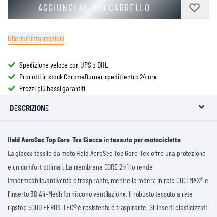
AGGIUNGI AL MIO CARRELLO
Ulteriori informazioni
Spedizione veloce con UPS o DHL
Prodotti in stock ChromeBurner spediti entro 24 ore
Prezzi più bassi garantiti
DESCRIZIONE
Held AeroSec Top Gore-Tex Giacca in tessuto per motociclette
La giacca tessile da moto Held AeroSec Top Gore-Tex offre una protezione
e un comfort ottimali. La membrana GORE 2in1 lo rende
impermeabile/antivento e traspirante, mentre la fodera in rete COOLMAX® e
l'inserto 3D Air-Mesh forniscono ventilazione. Il robusto tessuto a rete
ripstop 500D HEROS-TEC® è resistente e traspirante. Gli inserti elasticizzati