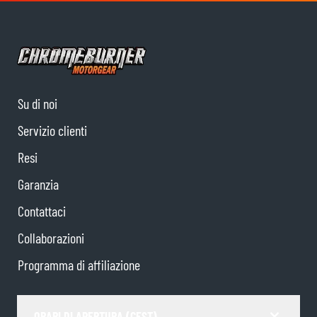
Su di noi
Servizio clienti
Resi
Garanzia
Contattaci
Collaborazioni
Programma di affiliazione
ORARI DI APERTURA (CEST)