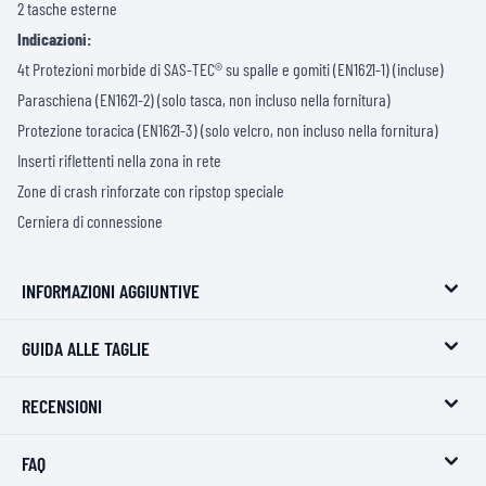
2 tasche esterne
Indicazioni:
4t Protezioni morbide di SAS-TEC® su spalle e gomiti (EN1621-1) (incluse)
Paraschiena (EN1621-2) (solo tasca, non incluso nella fornitura)
Protezione toracica (EN1621-3) (solo velcro, non incluso nella fornitura)
Inserti riflettenti nella zona in rete
Zone di crash rinforzate con ripstop speciale
Cerniera di connessione
INFORMAZIONI AGGIUNTIVE
GUIDA ALLE TAGLIE
RECENSIONI
FAQ