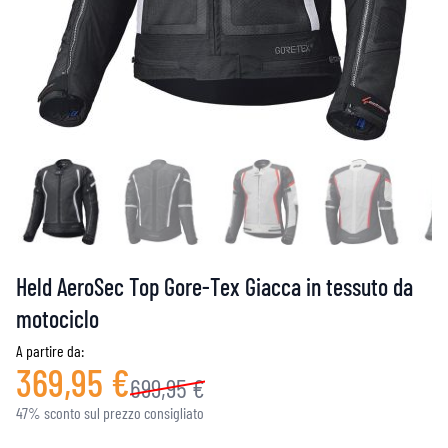
Held AeroSec Top Gore-Tex Giacca in tessuto da
motociclo
A partire da:
369,95 €
699,95 €
47% sconto sul prezzo consigliato