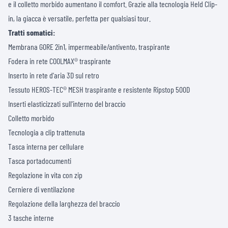
e il colletto morbido aumentano il comfort. Grazie alla tecnologia Held Clip-
in, la giacca è versatile, perfetta per qualsiasi tour.
Tratti somatici:
Membrana GORE 2in1, impermeabile/antivento, traspirante
Fodera in rete COOLMAX® traspirante
Inserto in rete d'aria 3D sul retro
Tessuto HEROS-TEC® MESH traspirante e resistente Ripstop 500D
Inserti elasticizzati sull'interno del braccio
Colletto morbido
Tecnologia a clip trattenuta
Tasca interna per cellulare
Tasca portadocumenti
Regolazione in vita con zip
Cerniere di ventilazione
Regolazione della larghezza del braccio
3 tasche interne