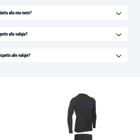
adatta alla mia moto?
petto alle valigie?
ispetto alle valigie?