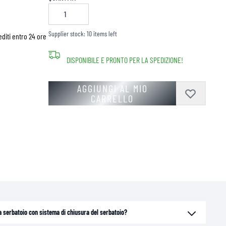
Supplier stock: 10 items left
diti entro 24 ore
DISPONIBILE E PRONTO PER LA SPEDIZIONE!
AGGIUNGI AL MIO
CARRELLO
da serbatoio con sistema di chiusura del serbatoio?