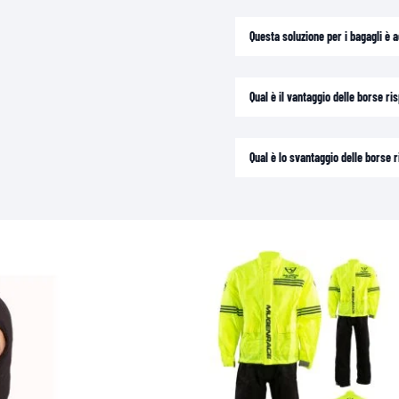
Questa soluzione per i bagagli è 
Qual è il vantaggio delle borse ris
Qual è lo svantaggio delle borse r