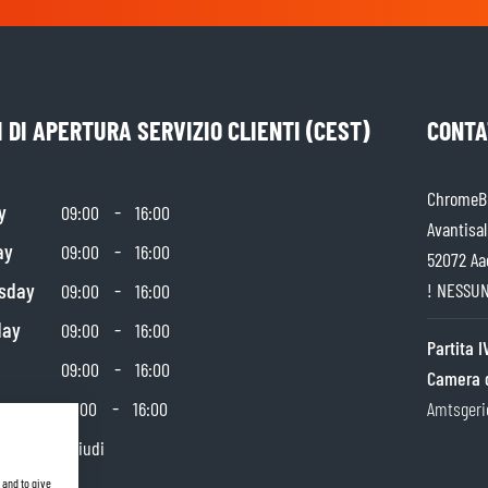
 DI APERTURA SERVIZIO CLIENTI (CEST)
CONTA
ChromeBu
y
-
09:00
16:00
Avantisal
ay
-
09:00
16:00
52072 Aa
sday
-
! NESSUN
09:00
16:00
day
-
09:00
16:00
Partita 
-
09:00
16:00
Camera 
day
-
10:00
16:00
Amtsgeri
y
Chiudi
 and to give